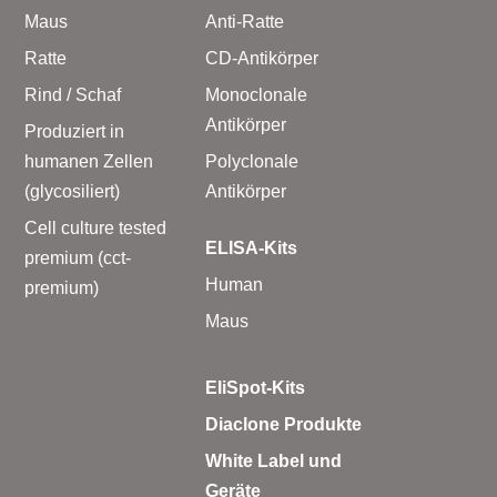
Maus
Anti-Ratte
Ratte
CD-Antikörper
Rind / Schaf
Monoclonale
Antikörper
Produziert in
humanen Zellen
Polyclonale
(glycosiliert)
Antikörper
Cell culture tested
ELISA-Kits
premium (cct-
Human
premium)
Maus
EliSpot-Kits
Diaclone Produkte
White Label und
Geräte