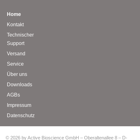
Home
Kontakt
Technischer
Support
Versand
Service
Über uns
Downloads
AGBs
Impressum
Datenschutz
© 2026 by Active Bioscience GmbH – Oberaltenallee 8 – D-