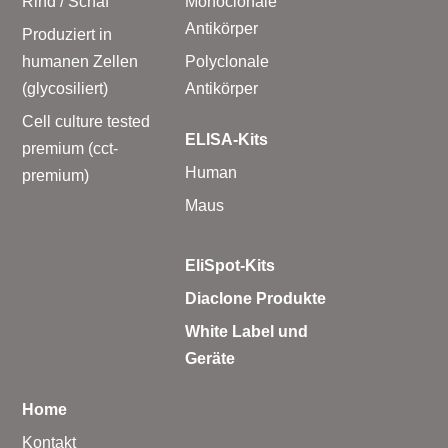
Rind / Schaf
Monoclonale
Antikörper
Produziert in
humanen Zellen
Polyclonale
(glycosiliert)
Antikörper
Cell culture tested
ELISA-Kits
premium (cct-
Human
premium)
Maus
EliSpot-Kits
Diaclone Produkte
White Label und
Geräte
Home
Kontakt