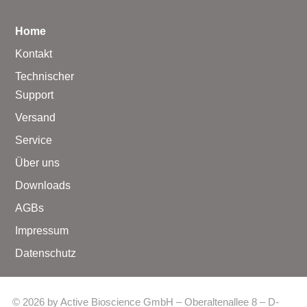
Home
Kontakt
Technischer
Support
Versand
Service
Über uns
Downloads
AGBs
Impressum
Datenschutz
© 2026 by Active Bioscience GmbH – Oberaltenallee 8 – D-