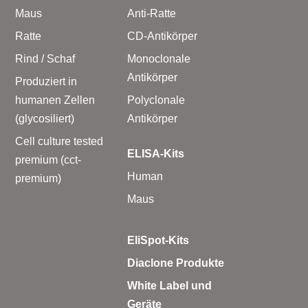
Maus
Anti-Ratte
Ratte
CD-Antikörper
Rind / Schaf
Monoclonale
Antikörper
Produziert in
humanen Zellen
Polyclonale
(glycosiliert)
Antikörper
Cell culture tested
ELISA-Kits
premium (cct-
Human
premium)
Maus
EliSpot-Kits
Diaclone Produkte
White Label und
Geräte