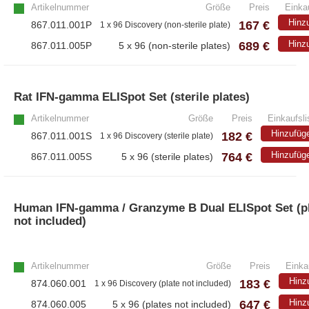
Artikelnummer
Größe
Preis
Einkau
Hinz
167 €
867.011.001P
1 x 96 Discovery (non-sterile plate)
689 €
Hinz
867.011.005P
5 x 96 (non-sterile plates)
Rat IFN-gamma ELISpot Set (sterile plates)
Artikelnummer
Größe
Preis
Einkaufsli
Hinzufüg
182 €
867.011.001S
1 x 96 Discovery (sterile plate)
764 €
Hinzufüg
867.011.005S
5 x 96 (sterile plates)
Human IFN-gamma / Granzyme B Dual ELISpot Set (p
not included)
Artikelnummer
Größe
Preis
Einka
Hinz
183 €
874.060.001
1 x 96 Discovery (plate not included)
647 €
Hinz
874.060.005
5 x 96 (plates not included)