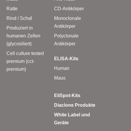
Ratte
CD-Antikörper
Rind / Schaf
Monoclonale
Antikörper
Produziert in
humanen Zellen
Polyclonale
(glycosiliert)
Antikörper
Cell culture tested
ELISA-Kits
premium (cct-
Human
premium)
Maus
EliSpot-Kits
Diaclone Produkte
White Label und
Geräte