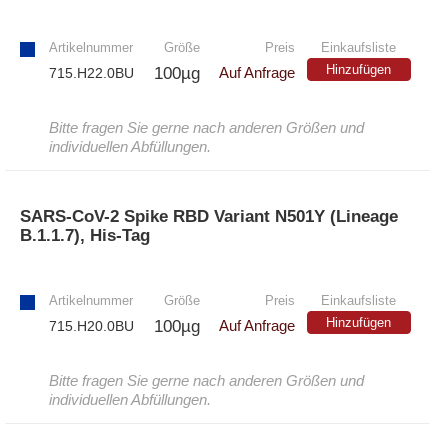
»
Artikelnummer
Größe
Preis
Einkaufsliste
Hinzufügen
100µg
715.H22.0BU
Auf Anfrage
Bitte fragen Sie gerne nach anderen Größen und
individuellen Abfüllungen.
SARS-CoV-2 Spike RBD Variant N501Y (Lineage
B.1.1.7), His-Tag
»
Artikelnummer
Größe
Preis
Einkaufsliste
Hinzufügen
100µg
715.H20.0BU
Auf Anfrage
Bitte fragen Sie gerne nach anderen Größen und
individuellen Abfüllungen.