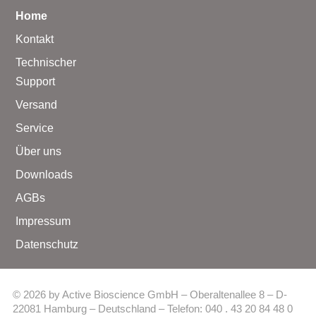
Home
Kontakt
Technischer
Support
Versand
Service
Über uns
Downloads
AGBs
Impressum
Datenschutz
© 2026 by Active Bioscience GmbH – Oberaltenallee 8 – D-
22081 Hamburg – Deutschland – Telefon: 040 . 43 20 84 48 0