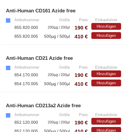
Anti-Human CD161 Azide free
»
Artikelnummer
Größe
Preis
Einkaufsliste
Hinzufügen
190 €
855.820.000
200µg / 200µl
410 €
Hinzufügen
855.820.005
500µg / 500µl
Anti-Human CD21 Azide free
»
Artikelnummer
Größe
Preis
Einkaufsliste
Hinzufügen
190 €
854.170.000
200µg / 200µl
410 €
Hinzufügen
854.170.005
500µg / 500µl
Anti-Human CD213a2 Azide free
»
Artikelnummer
Größe
Preis
Einkaufsliste
Hinzufügen
190 €
852.120.000
200µg / 200µl
410 €
Hinzufügen
852.120.005
500µg / 500µl