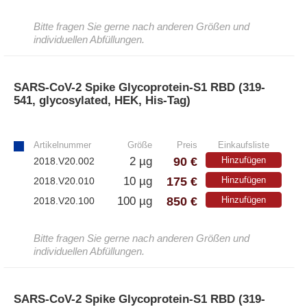
– EzScope 101 Live Cell Imaging System
Bitte fragen Sie gerne nach anderen Größen und
individuellen Abfüllungen.
SARS-CoV-2 Spike Glycoprotein-S1 RBD (319-
541, glycosylated, HEK, His-Tag)
»
Artikelnummer
Größe
Preis
Einkaufsliste
90 €
2 µg
Hinzufügen
2018.V20.002
175 €
10 µg
Hinzufügen
2018.V20.010
850 €
100 µg
Hinzufügen
2018.V20.100
Bitte fragen Sie gerne nach anderen Größen und
individuellen Abfüllungen.
SARS-CoV-2 Spike Glycoprotein-S1 RBD (319-