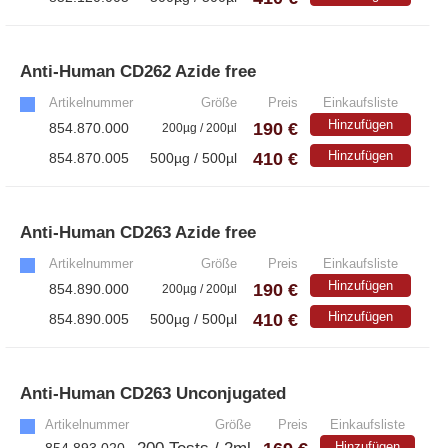
Anti-Human CD262 Azide free
»
Artikelnummer
Größe
Preis
Einkaufsliste
Hinzufügen
190 €
854.870.000
200µg / 200µl
410 €
Hinzufügen
854.870.005
500µg / 500µl
Anti-Human CD263 Azide free
»
Artikelnummer
Größe
Preis
Einkaufsliste
Hinzufügen
190 €
854.890.000
200µg / 200µl
410 €
Hinzufügen
854.890.005
500µg / 500µl
Anti-Human CD263 Unconjugated
»
Artikelnummer
Größe
Preis
Einkaufsliste
Hinzufügen