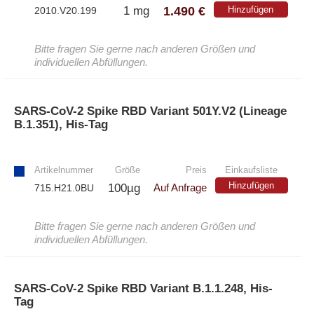
1.490 €
1 mg
Hinzufügen
2010.V20.199
Bitte fragen Sie gerne nach anderen Größen und
individuellen Abfüllungen.
SARS-CoV-2 Spike RBD Variant 501Y.V2 (Lineage
B.1.351), His-Tag
»
Artikelnummer
Größe
Preis
Einkaufsliste
Hinzufügen
100µg
715.H21.0BU
Auf Anfrage
Bitte fragen Sie gerne nach anderen Größen und
individuellen Abfüllungen.
SARS-CoV-2 Spike RBD Variant B.1.1.248, His-
Tag