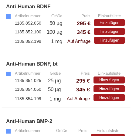
Anti-Human BDNF
»
Artikelnummer
Größe
Preis
Einkaufsliste
295 €
50 µg
Hinzufügen
1185.852.050
345 €
100 µg
Hinzufügen
1185.852.100
Hinzufügen
1 mg
1185.852.199
Auf Anfrage
Anti-Human BDNF, bt
»
Artikelnummer
Größe
Preis
Einkaufsliste
295 €
25 µg
Hinzufügen
1185.854.025
345 €
50 µg
Hinzufügen
1185.854.050
Hinzufügen
1 mg
1185.854.199
Auf Anfrage
Anti-Human BMP-2
»
Artikelnummer
Größe
Preis
Einkaufsliste