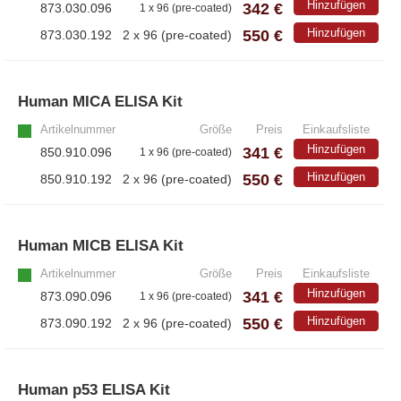
Hinzufügen
342 €
873.030.096
1 x 96 (pre-coated)
550 €
Hinzufügen
873.030.192
2 x 96 (pre-coated)
Human MICA ELISA Kit
»
Artikelnummer
Größe
Preis
Einkaufsliste
Hinzufügen
341 €
850.910.096
1 x 96 (pre-coated)
550 €
Hinzufügen
850.910.192
2 x 96 (pre-coated)
Human MICB ELISA Kit
»
Artikelnummer
Größe
Preis
Einkaufsliste
Hinzufügen
341 €
873.090.096
1 x 96 (pre-coated)
550 €
Hinzufügen
873.090.192
2 x 96 (pre-coated)
Human p53 ELISA Kit
»