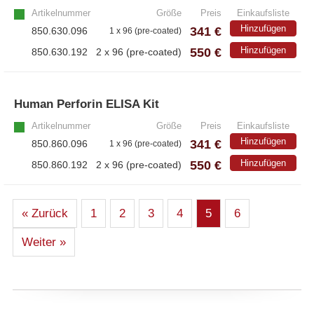
Artikelnummer
Größe
Preis
Einkaufsliste
Hinzufügen
341 €
850.630.096
1 x 96 (pre-coated)
550 €
Hinzufügen
850.630.192
2 x 96 (pre-coated)
Human Perforin ELISA Kit
»
Artikelnummer
Größe
Preis
Einkaufsliste
Hinzufügen
341 €
850.860.096
1 x 96 (pre-coated)
550 €
Hinzufügen
850.860.192
2 x 96 (pre-coated)
« Zurück
1
2
3
4
5
6
Weiter »