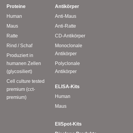
Proteine
Antikörper
Human
Anti-Maus
Maus
Anti-Ratte
Ratte
CD-Antikörper
Rind / Schaf
Monoclonale
Antikörper
Produziert in
humanen Zellen
Polyclonale
(glycosiliert)
Antikörper
Cell culture tested
ELISA-Kits
premium (cct-
Human
premium)
Maus
EliSpot-Kits