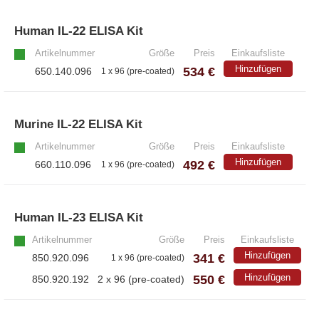
Human IL-22 ELISA Kit
»
Artikelnummer
Größe
Preis
Einkaufsliste
Hinzufügen
534 €
650.140.096
1 x 96 (pre-coated)
Murine IL-22 ELISA Kit
»
Artikelnummer
Größe
Preis
Einkaufsliste
Hinzufügen
492 €
660.110.096
1 x 96 (pre-coated)
Human IL-23 ELISA Kit
»
Artikelnummer
Größe
Preis
Einkaufsliste
Hinzufügen
341 €
850.920.096
1 x 96 (pre-coated)
550 €
Hinzufügen
850.920.192
2 x 96 (pre-coated)