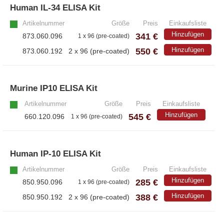
Human IL-34 ELISA Kit
»
Artikelnummer
Größe
Preis
Einkaufsliste
Hinzufügen
341 €
873.060.096
1 x 96 (pre-coated)
550 €
Hinzufügen
873.060.192
2 x 96 (pre-coated)
Murine IP10 ELISA Kit
»
Artikelnummer
Größe
Preis
Einkaufsliste
Hinzufügen
545 €
660.120.096
1 x 96 (pre-coated)
Human IP-10 ELISA Kit
»
Artikelnummer
Größe
Preis
Einkaufsliste
Hinzufügen
285 €
850.950.096
1 x 96 (pre-coated)
388 €
Hinzufügen
850.950.192
2 x 96 (pre-coated)