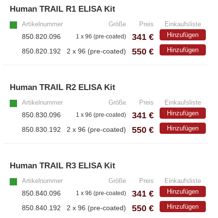
Human TRAIL R1 ELISA Kit
»
Artikelnummer
Größe
Preis
Einkaufsliste
Hinzufügen
341 €
850.820.096
1 x 96 (pre-coated)
550 €
Hinzufügen
850.820.192
2 x 96 (pre-coated)
Human TRAIL R2 ELISA Kit
»
Artikelnummer
Größe
Preis
Einkaufsliste
Hinzufügen
341 €
850.830.096
1 x 96 (pre-coated)
550 €
Hinzufügen
850.830.192
2 x 96 (pre-coated)
Human TRAIL R3 ELISA Kit
»
Artikelnummer
Größe
Preis
Einkaufsliste
Hinzufügen
341 €
850.840.096
1 x 96 (pre-coated)
550 €
Hinzufügen
850.840.192
2 x 96 (pre-coated)