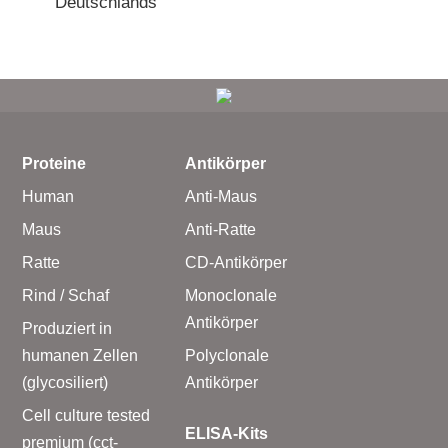
Deutschlands
Proteine
Antikörper
Human
Anti-Maus
Maus
Anti-Ratte
Ratte
CD-Antikörper
Rind / Schaf
Monoclonale
Antikörper
Produziert in
humanen Zellen
Polyclonale
(glycosiliert)
Antikörper
Cell culture tested
ELISA-Kits
premium (cct-