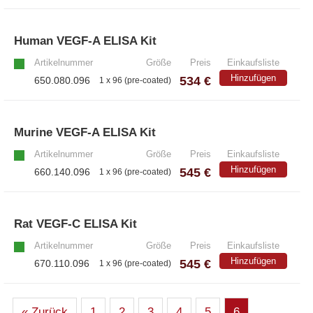
Human VEGF-A ELISA Kit
»
Artikelnummer
Größe
Preis
Einkaufsliste
Hinzufügen
534 €
650.080.096
1 x 96 (pre-coated)
Murine VEGF-A ELISA Kit
»
Artikelnummer
Größe
Preis
Einkaufsliste
Hinzufügen
545 €
660.140.096
1 x 96 (pre-coated)
Rat VEGF-C ELISA Kit
»
Artikelnummer
Größe
Preis
Einkaufsliste
Hinzufügen
545 €
670.110.096
1 x 96 (pre-coated)
« Zurück
1
2
3
4
5
6