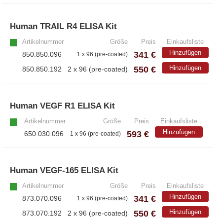
Human TRAIL R4 ELISA Kit
»
Artikelnummer
Größe
Preis
Einkaufsliste
Hinzufügen
341 €
850.850.096
1 x 96 (pre-coated)
550 €
Hinzufügen
850.850.192
2 x 96 (pre-coated)
Human VEGF R1 ELISA Kit
»
Artikelnummer
Größe
Preis
Einkaufsliste
Hinzufügen
593 €
650.030.096
1 x 96 (pre-coated)
Human VEGF-165 ELISA Kit
»
Artikelnummer
Größe
Preis
Einkaufsliste
Hinzufügen
341 €
873.070.096
1 x 96 (pre-coated)
550 €
Hinzufügen
873.070.192
2 x 96 (pre-coated)