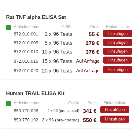
Rat TNF alpha ELISA Set
»
Artikelnummer
Größe
Preis
Einkaufsliste
55 €
1 x 96 Tests
Hinzufügen
872.010.001
279 €
5 x 96 Tests
Hinzufügen
872.010.005
376 €
10 x 96 Tests
Hinzufügen
872.010.010
Hinzufügen
15 x 96 Tests
872.010.015
Auf Anfrage
Hinzufügen
20 x 96 Tests
872.010.020
Auf Anfrage
Human TRAIL ELISA Kit
»
Artikelnummer
Größe
Preis
Einkaufsliste
Hinzufügen
341 €
850.770.096
1 x 96 (pre-coated)
550 €
Hinzufügen
850.770.192
2 x 96 (pre-coated)