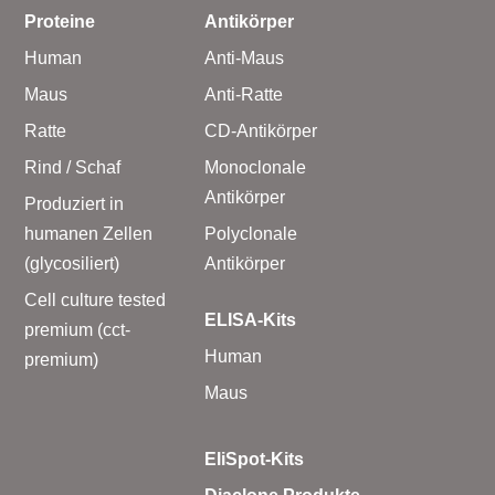
Proteine
Antikörper
Human
Anti-Maus
Maus
Anti-Ratte
Ratte
CD-Antikörper
Rind / Schaf
Monoclonale
Antikörper
Produziert in
humanen Zellen
Polyclonale
(glycosiliert)
Antikörper
Cell culture tested
ELISA-Kits
premium (cct-
Human
premium)
Maus
EliSpot-Kits