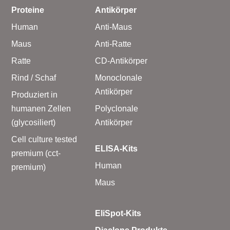
Proteine
Antikörper
Human
Anti-Maus
Maus
Anti-Ratte
Ratte
CD-Antikörper
Rind / Schaf
Monoclonale
Antikörper
Produziert in
humanen Zellen
Polyclonale
(glycosiliert)
Antikörper
Cell culture tested
ELISA-Kits
premium (cct-
Human
premium)
Maus
EliSpot-Kits