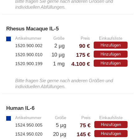
Bitte fragen Sie gerne nach anderen Größen und
individuellen Abfüllungen.
Rhesus Macaque IL-5
»
Artikelnummer
Größe
Preis
Einkaufsliste
90 €
2 µg
Hinzufügen
1520.900.002
175 €
10 µg
Hinzufügen
1520.900.010
4.100 €
1 mg
Hinzufügen
1520.900.199
Bitte fragen Sie gerne nach anderen Größen und
individuellen Abfüllungen.
Human IL-6
»
Artikelnummer
Größe
Preis
Einkaufsliste
75 €
5 µg
Hinzufügen
1524.950.005
145 €
20 µg
Hinzufügen
1524.950.020