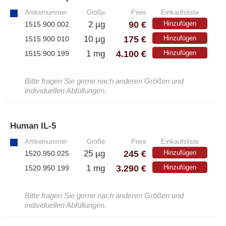
Artikelnummer
Größe
Preis
Einkaufsliste
90 €
2 µg
Hinzufügen
1515.900.002
175 €
10 µg
Hinzufügen
1515.900.010
4.100 €
1 mg
Hinzufügen
1515.900.199
Bitte fragen Sie gerne nach anderen Größen und
individuellen Abfüllungen.
Human IL-5
»
Artikelnummer
Größe
Preis
Einkaufsliste
245 €
25 µg
Hinzufügen
1520.950.025
3.290 €
1 mg
Hinzufügen
1520.950.199
Bitte fragen Sie gerne nach anderen Größen und
individuellen Abfüllungen.