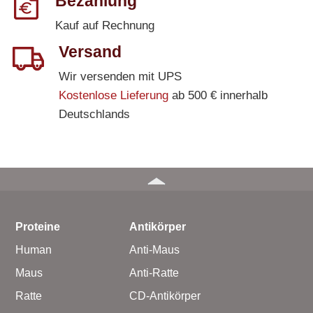
Bezahlung
Kauf auf Rechnung
Versand
Wir versenden mit UPS
Kostenlose Lieferung
ab 500 € innerhalb
Deutschlands
Proteine
Antikörper
Human
Anti-Maus
Maus
Anti-Ratte
Ratte
CD-Antikörper