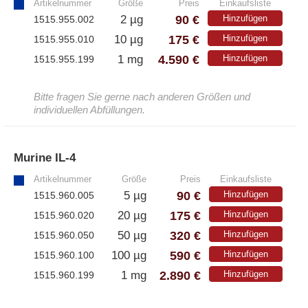
Artikelnummer
Größe
Preis
Einkaufsliste
90 €
2 µg
Hinzufügen
1515.955.002
175 €
10 µg
Hinzufügen
1515.955.010
4.590 €
1 mg
Hinzufügen
1515.955.199
Bitte fragen Sie gerne nach anderen Größen und
individuellen Abfüllungen.
Murine IL-4
»
Artikelnummer
Größe
Preis
Einkaufsliste
90 €
5 µg
Hinzufügen
1515.960.005
175 €
20 µg
Hinzufügen
1515.960.020
320 €
50 µg
Hinzufügen
1515.960.050
590 €
100 µg
Hinzufügen
1515.960.100
2.890 €
1 mg
Hinzufügen
1515.960.199