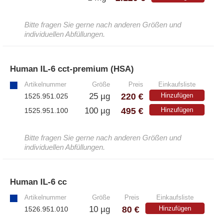
Bitte fragen Sie gerne nach anderen Größen und
individuellen Abfüllungen.
Human IL-6 cct-premium (HSA)
»
Artikelnummer
Größe
Preis
Einkaufsliste
220 €
25 µg
Hinzufügen
1525.951.025
495 €
100 µg
Hinzufügen
1525.951.100
Bitte fragen Sie gerne nach anderen Größen und
individuellen Abfüllungen.
Human IL-6 cc
»
Artikelnummer
Größe
Preis
Einkaufsliste
80 €
10 µg
Hinzufügen
1526.951.010