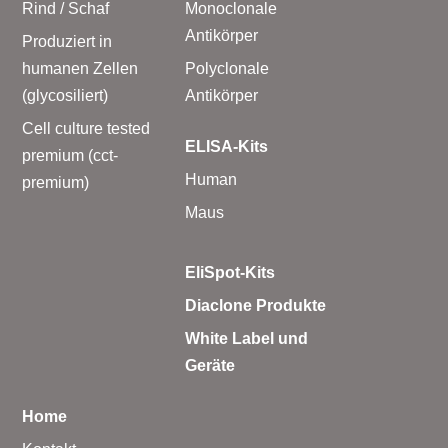
Rind / Schaf
Monoclonale
Antikörper
Produziert in
humanen Zellen
Polyclonale
(glycosiliert)
Antikörper
Cell culture tested
ELISA-Kits
premium (cct-
Human
premium)
Maus
EliSpot-Kits
Diaclone Produkte
White Label und
Geräte
Home