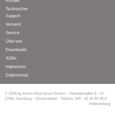
Kontakt
Technischer
Support
Versand
Service
Über uns
Downloads
AGBs
Impressum
Datenschutz
© 2026 by Active Bioscience GmbH – Oberaltenallee 8 – D-
22081 Hamburg – Deutschland – Telefon: 040 . 43 20 84 48 0
Seitenanfang