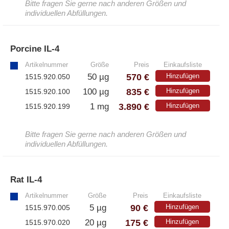
Bitte fragen Sie gerne nach anderen Größen und
individuellen Abfüllungen.
Porcine IL-4
»
Artikelnummer
Größe
Preis
Einkaufsliste
570 €
50 µg
Hinzufügen
1515.920.050
835 €
100 µg
Hinzufügen
1515.920.100
3.890 €
1 mg
Hinzufügen
1515.920.199
Bitte fragen Sie gerne nach anderen Größen und
individuellen Abfüllungen.
Rat IL-4
»
Artikelnummer
Größe
Preis
Einkaufsliste
90 €
5 µg
Hinzufügen
1515.970.005
175 €
20 µg
Hinzufügen
1515.970.020