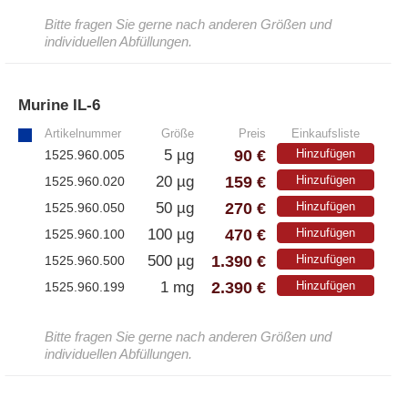
Bitte fragen Sie gerne nach anderen Größen und
individuellen Abfüllungen.
Murine IL-6
»
Artikelnummer
Größe
Preis
Einkaufsliste
90 €
5 µg
Hinzufügen
1525.960.005
159 €
20 µg
Hinzufügen
1525.960.020
270 €
50 µg
Hinzufügen
1525.960.050
470 €
100 µg
Hinzufügen
1525.960.100
1.390 €
500 µg
Hinzufügen
1525.960.500
2.390 €
1 mg
Hinzufügen
1525.960.199
Bitte fragen Sie gerne nach anderen Größen und
individuellen Abfüllungen.