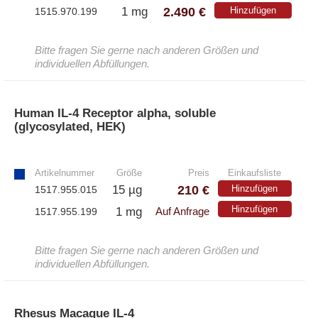
2.490 €
1 mg
Hinzufügen
1515.970.199
Bitte fragen Sie gerne nach anderen Größen und
individuellen Abfüllungen.
Human IL-4 Receptor alpha, soluble
(glycosylated, HEK)
»
Artikelnummer
Größe
Preis
Einkaufsliste
210 €
15 µg
Hinzufügen
1517.955.015
Hinzufügen
1 mg
1517.955.199
Auf Anfrage
Bitte fragen Sie gerne nach anderen Größen und
individuellen Abfüllungen.
Rhesus Macaque IL-4
»