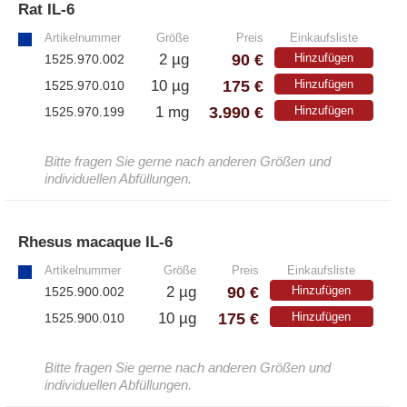
Rat IL-6
»
Artikelnummer
Größe
Preis
Einkaufsliste
90 €
2 µg
Hinzufügen
1525.970.002
175 €
10 µg
Hinzufügen
1525.970.010
3.990 €
1 mg
Hinzufügen
1525.970.199
Bitte fragen Sie gerne nach anderen Größen und
individuellen Abfüllungen.
Rhesus macaque IL-6
»
Artikelnummer
Größe
Preis
Einkaufsliste
90 €
2 µg
Hinzufügen
1525.900.002
175 €
10 µg
Hinzufügen
1525.900.010
Bitte fragen Sie gerne nach anderen Größen und
individuellen Abfüllungen.