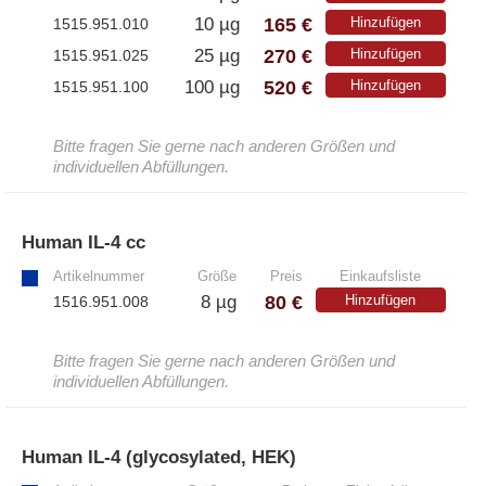
165 €
10 µg
Hinzufügen
1515.951.010
270 €
25 µg
Hinzufügen
1515.951.025
520 €
100 µg
Hinzufügen
1515.951.100
Bitte fragen Sie gerne nach anderen Größen und
individuellen Abfüllungen.
Human IL-4 cc
»
Artikelnummer
Größe
Preis
Einkaufsliste
80 €
8 µg
Hinzufügen
1516.951.008
Bitte fragen Sie gerne nach anderen Größen und
individuellen Abfüllungen.
Human IL-4 (glycosylated, HEK)
»