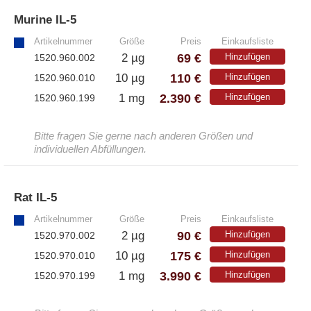
Murine IL-5
»
Artikelnummer
Größe
Preis
Einkaufsliste
69 €
2 µg
Hinzufügen
1520.960.002
110 €
10 µg
Hinzufügen
1520.960.010
2.390 €
1 mg
Hinzufügen
1520.960.199
Bitte fragen Sie gerne nach anderen Größen und
individuellen Abfüllungen.
Rat IL-5
»
Artikelnummer
Größe
Preis
Einkaufsliste
90 €
2 µg
Hinzufügen
1520.970.002
175 €
10 µg
Hinzufügen
1520.970.010
3.990 €
1 mg
Hinzufügen
1520.970.199