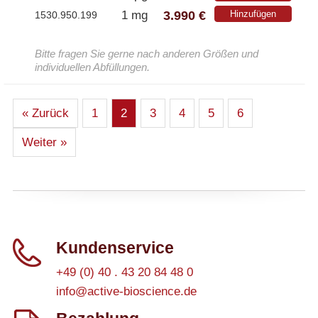
3.990 €
1 mg
Hinzufügen
1530.950.199
Bitte fragen Sie gerne nach anderen Größen und
individuellen Abfüllungen.
« Zurück
1
2
3
4
5
6
Weiter »
Kundenservice
+49 (0) 40 . 43 20 84 48 0
info@active-bioscience.de