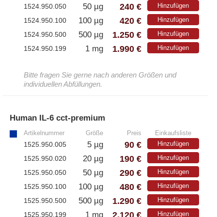
240 €
50 µg
Hinzufügen
1524.950.050
420 €
100 µg
Hinzufügen
1524.950.100
1.250 €
500 µg
Hinzufügen
1524.950.500
1.990 €
1 mg
Hinzufügen
1524.950.199
Bitte fragen Sie gerne nach anderen Größen und
individuellen Abfüllungen.
Human IL-6 cct-premium
»
Artikelnummer
Größe
Preis
Einkaufsliste
90 €
5 µg
Hinzufügen
1525.950.005
190 €
20 µg
Hinzufügen
1525.950.020
290 €
50 µg
Hinzufügen
1525.950.050
480 €
100 µg
Hinzufügen
1525.950.100
1.290 €
500 µg
Hinzufügen
1525.950.500
2.120 €
1 mg
Hinzufügen
1525.950.199