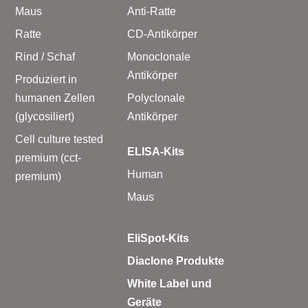
Maus
Anti-Ratte
Ratte
CD-Antikörper
Rind / Schaf
Monoclonale
Antikörper
Produziert in
humanen Zellen
Polyclonale
(glycosiliert)
Antikörper
Cell culture tested
ELISA-Kits
premium (cct-
Human
premium)
Maus
EliSpot-Kits
Diaclone Produkte
White Label und
Geräte