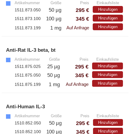
Artikelnummer
Größe
Preis
Einkaufsliste
295 €
50 µg
Hinzufügen
1511.873.050
345 €
100 µg
Hinzufügen
1511.873.100
Hinzufügen
1 mg
1511.873.199
Auf Anfrage
Anti-Rat IL-3 beta, bt
»
Artikelnummer
Größe
Preis
Einkaufsliste
295 €
25 µg
Hinzufügen
1511.875.025
345 €
50 µg
Hinzufügen
1511.875.050
Hinzufügen
1 mg
1511.875.199
Auf Anfrage
Anti-Human IL-3
»
Artikelnummer
Größe
Preis
Einkaufsliste
295 €
50 µg
Hinzufügen
1510.852.050
345 €
100 µg
Hinzufügen
1510.852.100