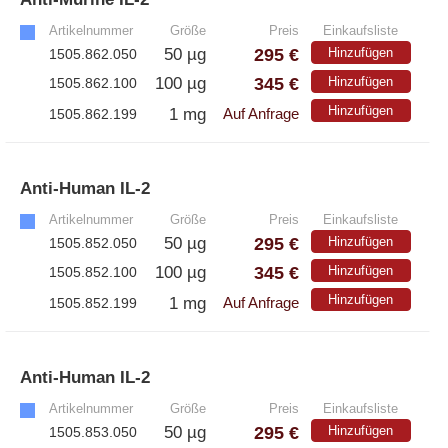
Artikelnummer
Größe
Preis
Einkaufsliste
295 €
50 µg
Hinzufügen
1505.862.050
345 €
100 µg
Hinzufügen
1505.862.100
Hinzufügen
1 mg
1505.862.199
Auf Anfrage
Anti-Human IL-2
»
Artikelnummer
Größe
Preis
Einkaufsliste
295 €
50 µg
Hinzufügen
1505.852.050
345 €
100 µg
Hinzufügen
1505.852.100
Hinzufügen
1 mg
1505.852.199
Auf Anfrage
Anti-Human IL-2
»
Artikelnummer
Größe
Preis
Einkaufsliste
295 €
50 µg
Hinzufügen
1505.853.050