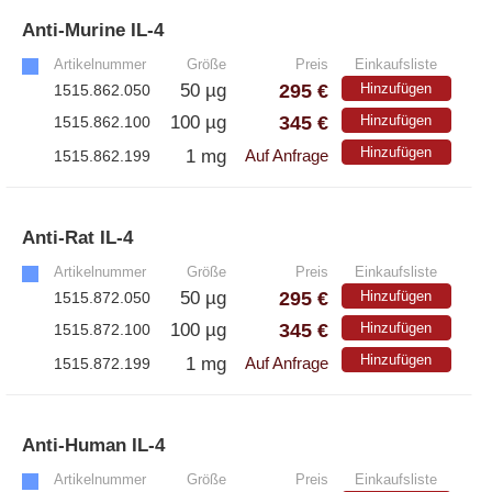
Anti-Murine IL-4
»
Artikelnummer
Größe
Preis
Einkaufsliste
295 €
50 µg
Hinzufügen
1515.862.050
345 €
100 µg
Hinzufügen
1515.862.100
Hinzufügen
1 mg
1515.862.199
Auf Anfrage
Anti-Rat IL-4
»
Artikelnummer
Größe
Preis
Einkaufsliste
295 €
50 µg
Hinzufügen
1515.872.050
345 €
100 µg
Hinzufügen
1515.872.100
Hinzufügen
1 mg
1515.872.199
Auf Anfrage
Anti-Human IL-4
»
Artikelnummer
Größe
Preis
Einkaufsliste