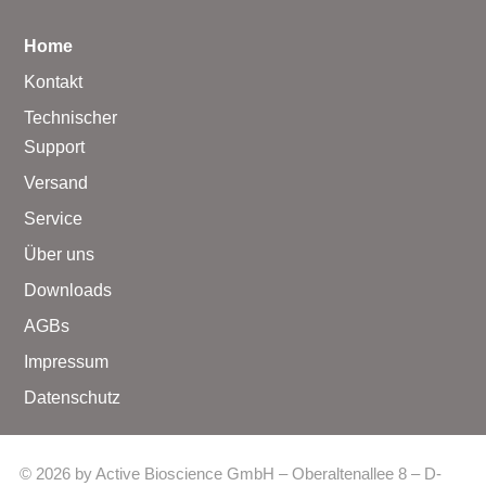
Home
Kontakt
Technischer
Support
Versand
Service
Über uns
Downloads
AGBs
Impressum
Datenschutz
© 2026 by Active Bioscience GmbH – Oberaltenallee 8 – D-