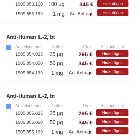
345 €
100 µg
Hinzufügen
1505.853.100
Hinzufügen
1 mg
1505.853.199
Auf Anfrage
Anti-Human IL-2, bt
»
Artikelnummer
Größe
Preis
Einkaufsliste
295 €
25 µg
Hinzufügen
1505.854.025
345 €
50 µg
Hinzufügen
1505.854.050
Hinzufügen
1 mg
1505.854.199
Auf Anfrage
Anti-Human IL-2, bt
»
Artikelnummer
Größe
Preis
Einkaufsliste
295 €
25 µg
Hinzufügen
1505.855.025
345 €
50 µg
Hinzufügen
1505.855.050
Hinzufügen
1 mg
1505.855.199
Auf Anfrage