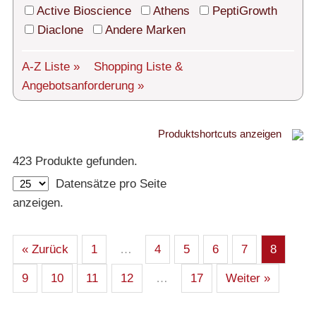
Technischer Support
Active Bioscience
Athens
PeptiGrowth
Diaclone
Andere Marken
Versand
Über uns
A-Z Liste »
Shopping Liste
&
Angebotsanforderung »
Service
AGBs
Produktshortcuts anzeigen
Proteine
Login
423 Produkte gefunden.
Datensätze pro Seite
– Alle Proteine
English
anzeigen.
– Human
– Maus
– Ratte
– Andere
– Produziert in humanen Zellen (glycosiliert)
« Zurück
1
…
4
5
6
7
8
– Cell culture tested premium (cct-premium)
9
10
11
12
…
17
Weiter »
Athens