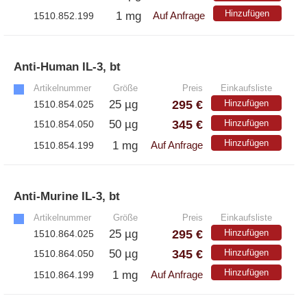
Hinzufügen
1 mg
1510.852.199
Auf Anfrage
Anti-Human IL-3, bt
»
Artikelnummer
Größe
Preis
Einkaufsliste
295 €
25 µg
Hinzufügen
1510.854.025
345 €
50 µg
Hinzufügen
1510.854.050
Hinzufügen
1 mg
1510.854.199
Auf Anfrage
Anti-Murine IL-3, bt
»
Artikelnummer
Größe
Preis
Einkaufsliste
295 €
25 µg
Hinzufügen
1510.864.025
345 €
50 µg
Hinzufügen
1510.864.050
Hinzufügen
1 mg
1510.864.199
Auf Anfrage