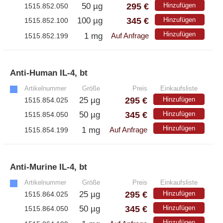
295 €
50 µg
Hinzufügen
1515.852.050
345 €
100 µg
Hinzufügen
1515.852.100
Hinzufügen
1 mg
1515.852.199
Auf Anfrage
Anti-Human IL-4, bt
»
Artikelnummer
Größe
Preis
Einkaufsliste
295 €
25 µg
Hinzufügen
1515.854.025
345 €
50 µg
Hinzufügen
1515.854.050
Hinzufügen
1 mg
1515.854.199
Auf Anfrage
Anti-Murine IL-4, bt
»
Artikelnummer
Größe
Preis
Einkaufsliste
295 €
25 µg
Hinzufügen
1515.864.025
345 €
50 µg
Hinzufügen
1515.864.050
Hinzufügen