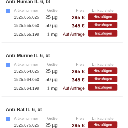
Anti-Human IL-6, bt
»
Artikelnummer
Größe
Preis
Einkaufsliste
295 €
25 µg
Hinzufügen
1525.855.025
345 €
50 µg
Hinzufügen
1525.855.050
Hinzufügen
1 mg
1525.855.199
Auf Anfrage
Anti-Murine IL-6, bt
»
Artikelnummer
Größe
Preis
Einkaufsliste
295 €
25 µg
Hinzufügen
1525.864.025
345 €
50 µg
Hinzufügen
1525.864.050
Hinzufügen
1 mg
1525.864.199
Auf Anfrage
Anti-Rat IL-6, bt
»
Artikelnummer
Größe
Preis
Einkaufsliste
295 €
25 µg
Hinzufügen
1525.875.025