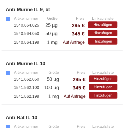
Anti-Murine IL-9, bt
»
Artikelnummer
Größe
Preis
Einkaufsliste
295 €
25 µg
Hinzufügen
1540.864.025
345 €
50 µg
Hinzufügen
1540.864.050
Hinzufügen
1 mg
1540.864.199
Auf Anfrage
Anti-Murine IL-10
»
Artikelnummer
Größe
Preis
Einkaufsliste
295 €
50 µg
Hinzufügen
1541.862.050
345 €
100 µg
Hinzufügen
1541.862.100
Hinzufügen
1 mg
1541.862.199
Auf Anfrage
Anti-Rat IL-10
»
Artikelnummer
Größe
Preis
Einkaufsliste