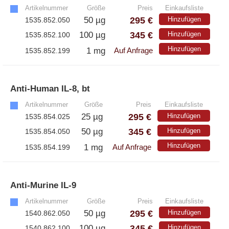
Artikelnummer
Größe
Preis
Einkaufsliste
295 €
50 µg
Hinzufügen
1535.852.050
345 €
100 µg
Hinzufügen
1535.852.100
Hinzufügen
1 mg
1535.852.199
Auf Anfrage
Anti-Human IL-8, bt
»
Artikelnummer
Größe
Preis
Einkaufsliste
295 €
25 µg
Hinzufügen
1535.854.025
345 €
50 µg
Hinzufügen
1535.854.050
Hinzufügen
1 mg
1535.854.199
Auf Anfrage
Anti-Murine IL-9
»
Artikelnummer
Größe
Preis
Einkaufsliste
295 €
50 µg
Hinzufügen
1540.862.050
345 €
100 µg
Hinzufügen
1540.862.100