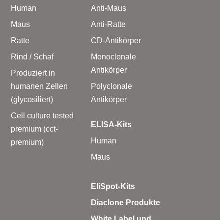
Human
Anti-Maus
Maus
Anti-Ratte
Ratte
CD-Antikörper
Rind / Schaf
Monoclonale
Antikörper
Produziert in
humanen Zellen
Polyclonale
(glycosiliert)
Antikörper
Cell culture tested
ELISA-Kits
premium (cct-
Human
premium)
Maus
EliSpot-Kits
Diaclone Produkte
White Label und