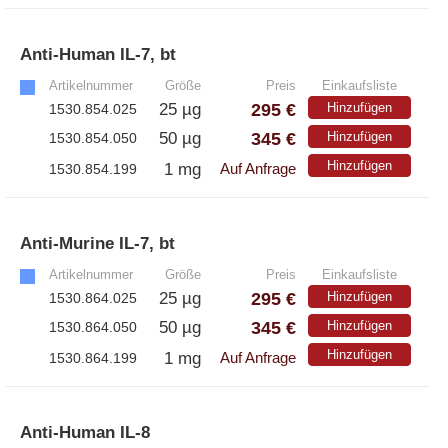
Anti-Human IL-7, bt
»
Artikelnummer
Größe
Preis
Einkaufsliste
295 €
25 µg
Hinzufügen
1530.854.025
345 €
50 µg
Hinzufügen
1530.854.050
Hinzufügen
1 mg
1530.854.199
Auf Anfrage
Anti-Murine IL-7, bt
»
Artikelnummer
Größe
Preis
Einkaufsliste
295 €
25 µg
Hinzufügen
1530.864.025
345 €
50 µg
Hinzufügen
1530.864.050
Hinzufügen
1 mg
1530.864.199
Auf Anfrage
Anti-Human IL-8
»