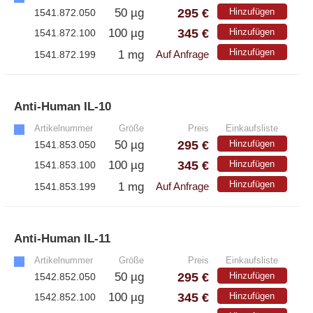
295 €
50 µg
Hinzufügen
1541.872.050
345 €
100 µg
Hinzufügen
1541.872.100
Hinzufügen
1 mg
1541.872.199
Auf Anfrage
Anti-Human IL-10
»
Artikelnummer
Größe
Preis
Einkaufsliste
295 €
50 µg
Hinzufügen
1541.853.050
345 €
100 µg
Hinzufügen
1541.853.100
Hinzufügen
1 mg
1541.853.199
Auf Anfrage
Anti-Human IL-11
»
Artikelnummer
Größe
Preis
Einkaufsliste
295 €
50 µg
Hinzufügen
1542.852.050
345 €
100 µg
Hinzufügen
1542.852.100