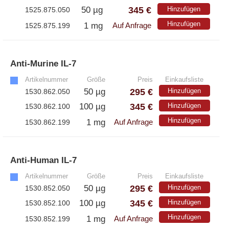
345 €
50 µg
Hinzufügen
1525.875.050
Hinzufügen
1 mg
1525.875.199
Auf Anfrage
Anti-Murine IL-7
»
Artikelnummer
Größe
Preis
Einkaufsliste
295 €
50 µg
Hinzufügen
1530.862.050
345 €
100 µg
Hinzufügen
1530.862.100
Hinzufügen
1 mg
1530.862.199
Auf Anfrage
Anti-Human IL-7
»
Artikelnummer
Größe
Preis
Einkaufsliste
295 €
50 µg
Hinzufügen
1530.852.050
345 €
100 µg
Hinzufügen
1530.852.100
Hinzufügen
1 mg
1530.852.199
Auf Anfrage