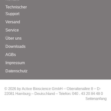
Technischer
Support
Versand
Service
Über uns
Downloads
AGBs
Impressum
Datenschutz
© 2026 by Active Bioscience GmbH – Oberaltenallee 8 – D-
22081 Hamburg – Deutschland – Telefon: 040 . 43 20 84 48 0
Seitenanfang