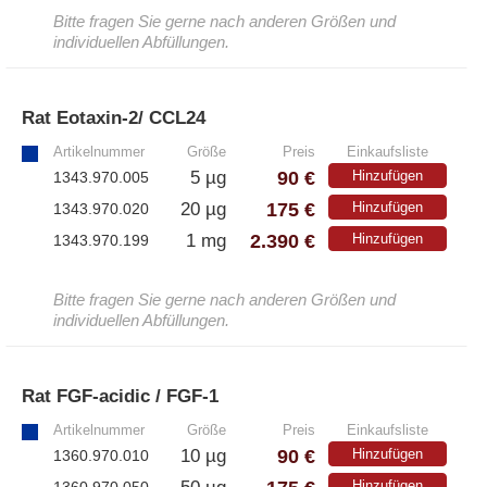
Bitte fragen Sie gerne nach anderen Größen und
individuellen Abfüllungen.
Rat Eotaxin-2/ CCL24
»
Artikelnummer
Größe
Preis
Einkaufsliste
90 €
5 µg
Hinzufügen
1343.970.005
175 €
20 µg
Hinzufügen
1343.970.020
2.390 €
1 mg
Hinzufügen
1343.970.199
Bitte fragen Sie gerne nach anderen Größen und
individuellen Abfüllungen.
Rat FGF-acidic / FGF-1
»
Artikelnummer
Größe
Preis
Einkaufsliste
90 €
10 µg
Hinzufügen
1360.970.010
Hinzufügen