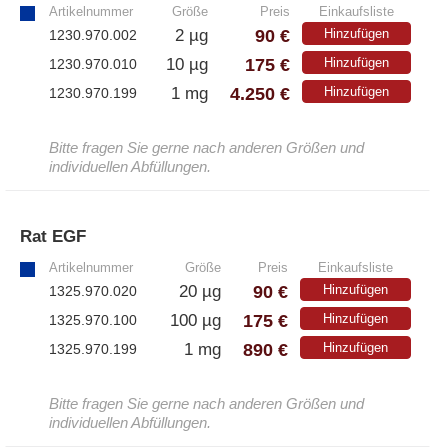
Artikelnummer
Größe
Preis
Einkaufsliste
90 €
2 µg
Hinzufügen
1230.970.002
175 €
10 µg
Hinzufügen
1230.970.010
4.250 €
1 mg
Hinzufügen
1230.970.199
Bitte fragen Sie gerne nach anderen Größen und
individuellen Abfüllungen.
Rat EGF
»
Artikelnummer
Größe
Preis
Einkaufsliste
90 €
20 µg
Hinzufügen
1325.970.020
175 €
100 µg
Hinzufügen
1325.970.100
890 €
1 mg
Hinzufügen
1325.970.199
Bitte fragen Sie gerne nach anderen Größen und
individuellen Abfüllungen.