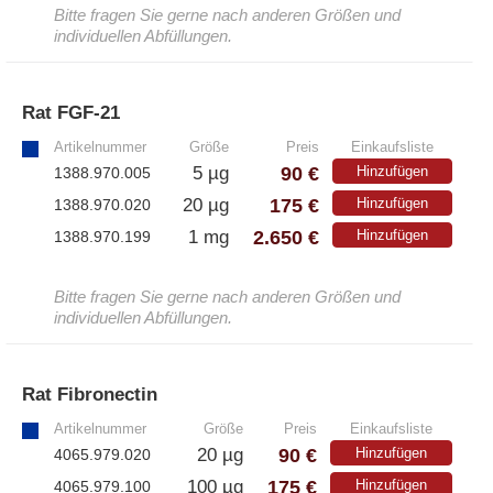
Bitte fragen Sie gerne nach anderen Größen und
individuellen Abfüllungen.
Rat FGF-21
»
Artikelnummer
Größe
Preis
Einkaufsliste
90 €
5 µg
Hinzufügen
1388.970.005
175 €
20 µg
Hinzufügen
1388.970.020
2.650 €
1 mg
Hinzufügen
1388.970.199
Bitte fragen Sie gerne nach anderen Größen und
individuellen Abfüllungen.
Rat Fibronectin
»
Artikelnummer
Größe
Preis
Einkaufsliste
90 €
20 µg
Hinzufügen
4065.979.020
175 €
100 µg
Hinzufügen
4065.979.100