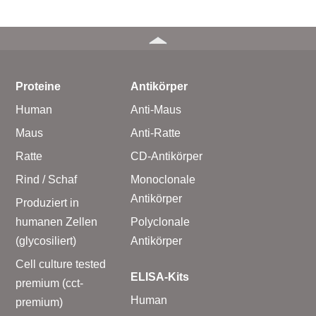
Proteine
Antikörper
Human
Anti-Maus
Maus
Anti-Ratte
Ratte
CD-Antikörper
Rind / Schaf
Monoclonale
Antikörper
Produziert in
humanen Zellen
Polyclonale
(glycosiliert)
Antikörper
Cell culture tested
ELISA-Kits
premium (cct-
Human
premium)