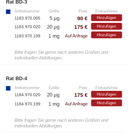
Rat BD-3
»
– EzScope 101 Live Cell Imaging System
Artikelnummer
Größe
Preis
Einkaufsliste
90 €
5 µg
Hinzufügen
1183.970.005
175 €
20 µg
Hinzufügen
1183.970.020
Hinzufügen
1 mg
1183.970.199
Auf Anfrage
Bitte fragen Sie gerne nach anderen Größen und
individuellen Abfüllungen.
Rat BD-4
»
Artikelnummer
Größe
Preis
Einkaufsliste
175 €
20 µg
Hinzufügen
1184.970.020
Hinzufügen
1 mg
1184.970.199
Auf Anfrage
Bitte fragen Sie gerne nach anderen Größen und
individuellen Abfüllungen.