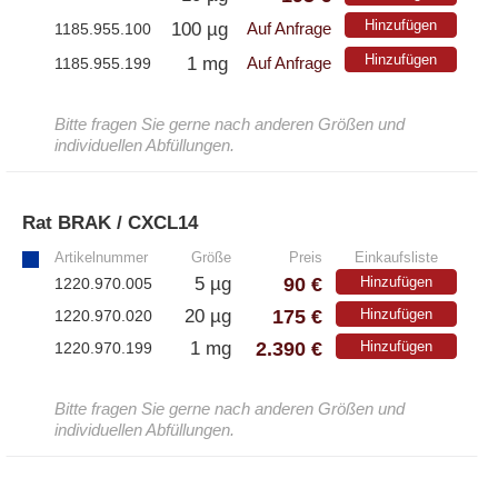
Hinzufügen
100 µg
1185.955.100
Auf Anfrage
Hinzufügen
1 mg
1185.955.199
Auf Anfrage
Bitte fragen Sie gerne nach anderen Größen und
individuellen Abfüllungen.
Rat BRAK / CXCL14
»
Artikelnummer
Größe
Preis
Einkaufsliste
90 €
5 µg
Hinzufügen
1220.970.005
175 €
20 µg
Hinzufügen
1220.970.020
2.390 €
1 mg
Hinzufügen
1220.970.199
Bitte fragen Sie gerne nach anderen Größen und
individuellen Abfüllungen.