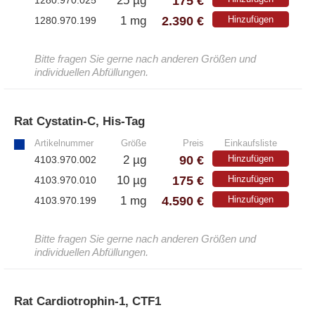
175 €
25 µg
1280.970.025
2.390 €
1 mg
Hinzufügen
1280.970.199
Bitte fragen Sie gerne nach anderen Größen und
individuellen Abfüllungen.
Rat Cystatin-C, His-Tag
»
Artikelnummer
Größe
Preis
Einkaufsliste
90 €
2 µg
Hinzufügen
4103.970.002
175 €
10 µg
Hinzufügen
4103.970.010
4.590 €
1 mg
Hinzufügen
4103.970.199
Bitte fragen Sie gerne nach anderen Größen und
individuellen Abfüllungen.
Rat Cardiotrophin-1, CTF1
»