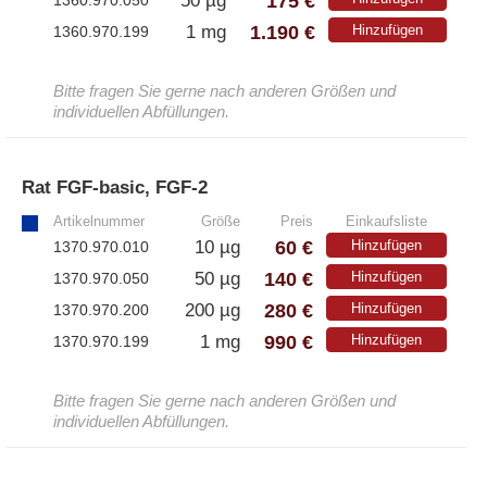
175 €
50 µg
1360.970.050
1.190 €
1 mg
Hinzufügen
1360.970.199
Bitte fragen Sie gerne nach anderen Größen und
individuellen Abfüllungen.
Rat FGF-basic, FGF-2
»
Artikelnummer
Größe
Preis
Einkaufsliste
60 €
10 µg
Hinzufügen
1370.970.010
140 €
50 µg
Hinzufügen
1370.970.050
280 €
200 µg
Hinzufügen
1370.970.200
990 €
1 mg
Hinzufügen
1370.970.199
Bitte fragen Sie gerne nach anderen Größen und
individuellen Abfüllungen.