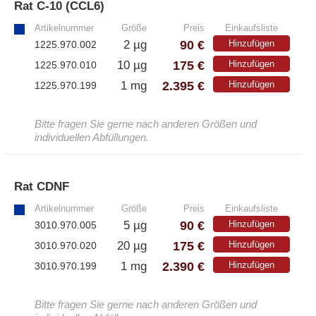
Rat C-10 (CCL6)
»
Artikelnummer
Größe
Preis
Einkaufsliste
90 €
2 µg
Hinzufügen
1225.970.002
175 €
10 µg
Hinzufügen
1225.970.010
2.395 €
1 mg
Hinzufügen
1225.970.199
Bitte fragen Sie gerne nach anderen Größen und
individuellen Abfüllungen.
Rat CDNF
»
Artikelnummer
Größe
Preis
Einkaufsliste
90 €
5 µg
Hinzufügen
3010.970.005
175 €
20 µg
Hinzufügen
3010.970.020
2.390 €
1 mg
Hinzufügen
3010.970.199
Bitte fragen Sie gerne nach anderen Größen und