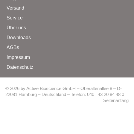
Versand
Service
Über uns
Downloads
AGBs
Impressum
Datenschutz
© 2026 by Active Bioscience GmbH – Oberaltenallee 8 – D-
22081 Hamburg – Deutschland – Telefon: 040 . 43 20 84 48 0
Seitenanfang