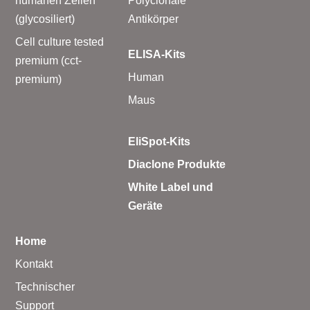
humanen Zellen
Polyclonale
(glycosiliert)
Antikörper
Cell culture tested
ELISA-Kits
premium (cct-
Human
premium)
Maus
EliSpot-Kits
Diaclone Produkte
White Label und
Geräte
Home
Kontakt
Technischer
Support