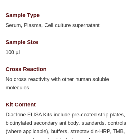
Sample Type
Serum, Plasma, Cell culture supernatant
Sample Size
100 µl
Cross Reaction
No cross reactivity with other human soluble
molecules
Kit Content
Diaclone ELISA Kits include pre-coated strip plates,
biotinylated secondary antibody, standards, controls
(where applicable), buffers, streptavidin-HRP, TMB,