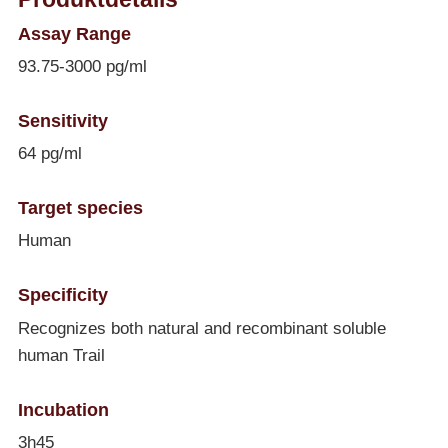
Assay Range
93.75-3000 pg/ml
Sensitivity
64 pg/ml
Target species
Human
Specificity
Recognizes both natural and recombinant soluble
human Trail
Incubation
3h45