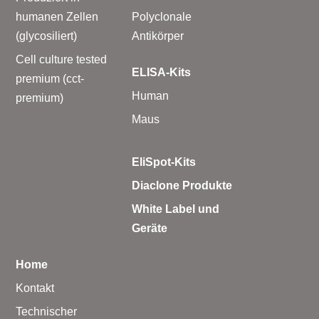
humanen Zellen
Polyclonale
(glycosiliert)
Antikörper
Cell culture tested
ELISA-Kits
premium (cct-
Human
premium)
Maus
EliSpot-Kits
Diaclone Produkte
White Label und
Geräte
Home
Kontakt
Technischer