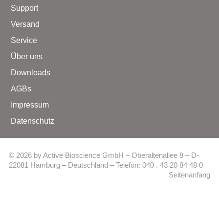
Support
Versand
Service
Über uns
Downloads
AGBs
Impressum
Datenschutz
© 2026 by Active Bioscience GmbH – Oberaltenallee 8 – D-
22081 Hamburg – Deutschland – Telefon: 040 . 43 20 84 48 0
Seitenanfang