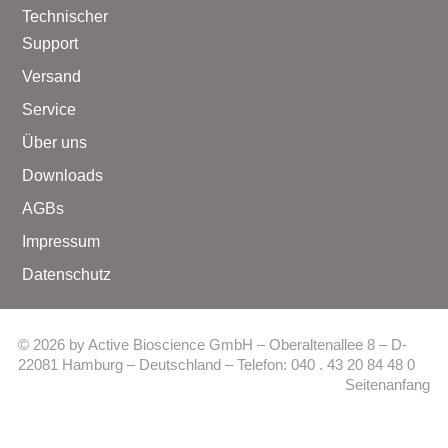
Technischer
Support
Versand
Service
Über uns
Downloads
AGBs
Impressum
Datenschutz
© 2026 by Active Bioscience GmbH – Oberaltenallee 8 – D-
22081 Hamburg – Deutschland – Telefon: 040 . 43 20 84 48 0
Seitenanfang