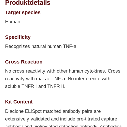
Produktdetails
Target species
Human
Specificity
Recognizes natural human TNF-a
Cross Reaction
No cross reactivity with other human cytokines. Cross
reactivity with macac TNF-a. No interference with
soluble TNFR I and TNFR II.
Kit Content
Diaclone ELISpot matched antibody pairs are
extensively validated and include pre-titrated capture
antibody and biotinylated detection antibody. Antibodies