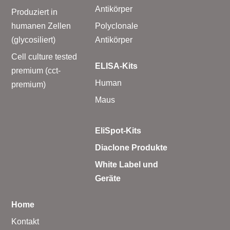
Antikörper
Produziert in
humanen Zellen
Polyclonale
(glycosiliert)
Antikörper
Cell culture tested
ELISA-Kits
premium (cct-
Human
premium)
Maus
EliSpot-Kits
Diaclone Produkte
White Label und
Geräte
Home
Kontakt