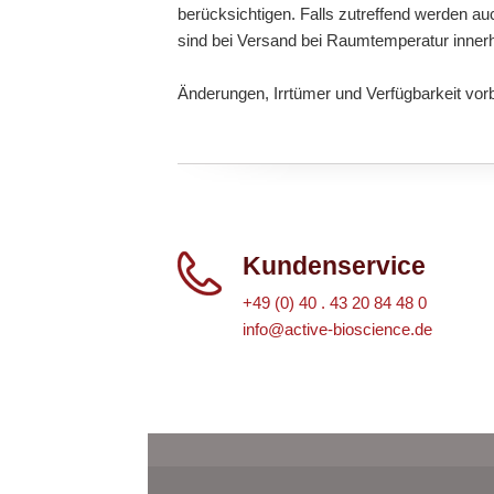
berücksichtigen. Falls zutreffend werden au
sind bei Versand bei Raumtemperatur inner
Änderungen, Irrtümer und Verfügbarkeit vor
Kundenservice
+49 (0) 40 . 43 20 84 48 0
info@active-bioscience.de