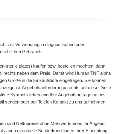
cht zur Verwendung in diagnostischen oder
enschlichen Gebrauch.
-sterile plates) kaufen bzw. bestellen möchten, dann
mbol rechts neben dem Preis. Damit wird Human TNF alpha
ligen Größe in die Einkaufsliste eingetragen. Sie können
 anzeigen & Angebotsanforderung« rechts auf dieser Seite
sliste Symbol klicken und Ihre Angebotsanfrage an uns
mail senden oder per Telefon Kontakt zu uns aufnehmen.
ben sind Nettopreise ohne Mehrwertsteuer. Ihr Angebot
ls auch eventuelle Sonderkonditionen Ihrer Einrichtung