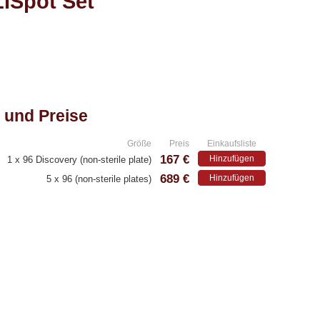
ISpot Set
 und Preise
Größe
Preis
Einkaufsliste
167 €
Hinzufügen
1 x 96 Discovery (non-sterile plate)
689 €
Hinzufügen
5 x 96 (non-sterile plates)