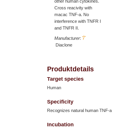
other human cytokines.
Cross reacivity with
macac TNF-a. No
interference with TNFR I
and TNFR II.
Manufacturer
:
Diaclone
Produktdetails
Target species
Human
Specificity
Recognizes natural human TNF-a
Incubation