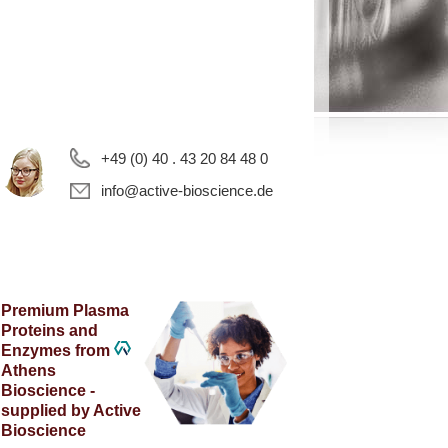
+49 (0) 40 . 43 20 84 48 0
info@active-bioscience.de
Premium Plasma
Proteins and
Enzymes from
Athens
Bioscience -
supplied by Active
Bioscience