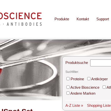
Produkte
Kontakt
Support
Produktsuche
Suchfilter:
Proteine
Antikörper
Active Bioscience
At
Andere Marken
A-Z Liste »
Shopping List