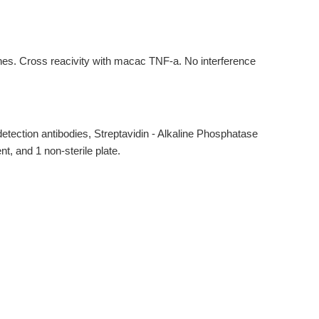
nes. Cross reacivity with macac TNF-a. No interference
etection antibodies, Streptavidin - Alkaline Phosphatase
, and 1 non-sterile plate.