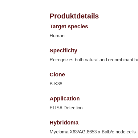
Produktdetails
Target species
Human
Specificity
Recognizes both natural and recombinant h
Clone
B-K38
Application
ELISA Detection
Hybridoma
Myeloma X63/AG.8653 x Balb/c node cells