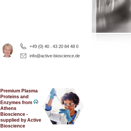
+49 (0) 40 . 43 20 84 48 0
info@active-bioscience.de
Premium Plasma
Proteins and
Enzymes from
Athens
Bioscience -
supplied by Active
Bioscience