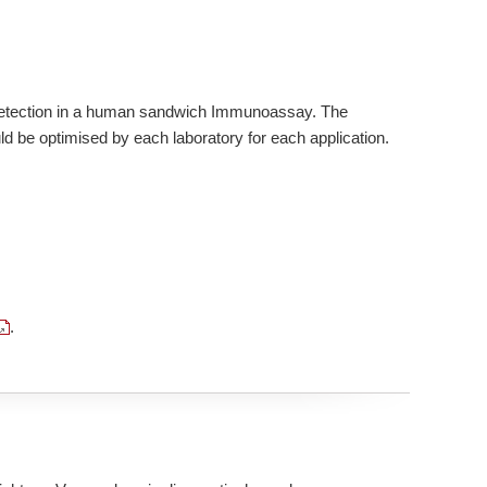
 Detection in a human sandwich Immunoassay. The
d be optimised by each laboratory for each application.
.