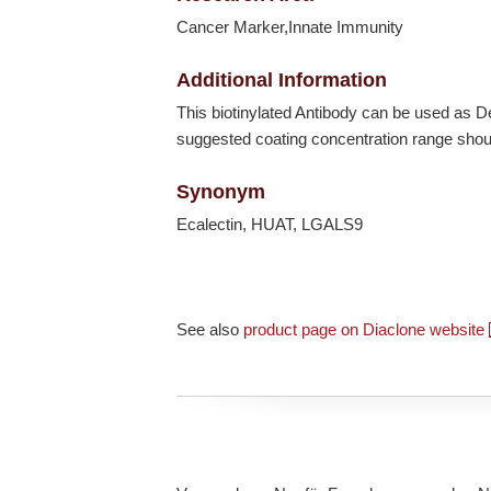
Cancer Marker,Innate Immunity
Additional Information
This biotinylated Antibody can be used as
suggested coating concentration range shoul
Synonym
Ecalectin, HUAT, LGALS9
See also
product page on Diaclone website