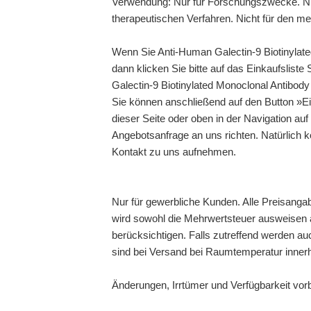
Verwendung: Nur für Forschungszwecke. Ni
therapeutischen Verfahren. Nicht für den m
Wenn Sie Anti-Human Galectin-9 Biotinylat
dann klicken Sie bitte auf das Einkaufslis
Galectin-9 Biotinylated Monoclonal Antibody 
Sie können anschließend auf den Button »Ei
dieser Seite oder oben in der Navigation auf
Angebotsanfrage an uns richten. Natürlich 
Kontakt zu uns aufnehmen.
Nur für gewerbliche Kunden. Alle Preisanga
wird sowohl die Mehrwertsteuer ausweisen a
berücksichtigen. Falls zutreffend werden au
sind bei Versand bei Raumtemperatur inner
Änderungen, Irrtümer und Verfügbarkeit vor