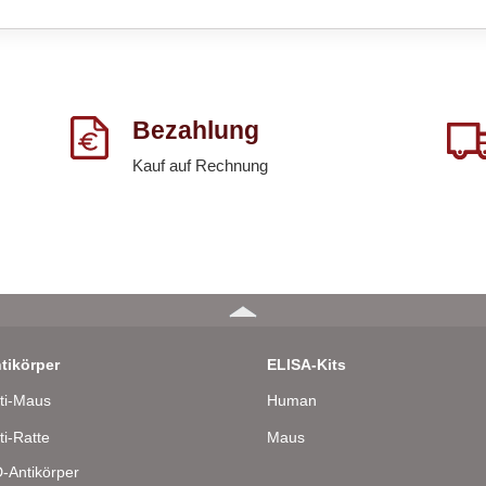
Bezahlung
Kauf auf Rechnung
tikörper
ELISA-Kits
ti-Maus
Human
ti-Ratte
Maus
-Antikörper