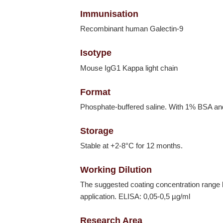
Immunisation
Recombinant human Galectin-9
Isotype
Mouse IgG1 Kappa light chain
Format
Phosphate-buffered saline. With 1% BSA a
Storage
Stable at +2-8°C for 12 months.
Working Dilution
The suggested coating concentration range 
application. ELISA: 0,05-0,5 µg/ml
Research Area