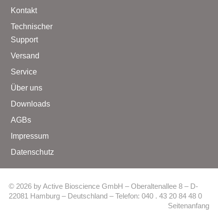
Kontakt
Technischer
Support
Versand
Service
Über uns
Downloads
AGBs
Impressum
Datenschutz
© 2026 by Active Bioscience GmbH – Oberaltenallee 8 – D-
22081 Hamburg – Deutschland – Telefon: 040 . 43 20 84 48 0
Seitenanfang