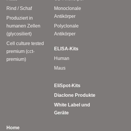
Rind / Schaf
Monoclonale
Antikörper
Produziert in
humanen Zellen
Polyclonale
(glycosiliert)
Antikörper
Cell culture tested
ELISA-Kits
premium (cct-
Human
premium)
Maus
EliSpot-Kits
Diaclone Produkte
White Label und
Geräte
Home