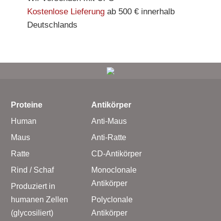
Kostenlose Lieferung
ab 500 € innerhalb
Deutschlands
Proteine
Antikörper
Human
Anti-Maus
Maus
Anti-Ratte
Ratte
CD-Antikörper
Rind / Schaf
Monoclonale
Antikörper
Produziert in
humanen Zellen
Polyclonale
(glycosiliert)
Antikörper