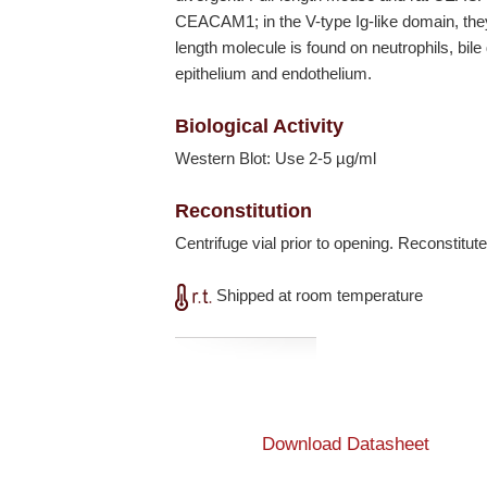
CEACAM1; in the V-type Ig-like domain, they
length molecule is found on neutrophils, bile
epithelium and endothelium.
Biological Activity
Western Blot: Use 2-5 µg/ml
Reconstitution
Centrifuge vial prior to opening. Reconstitute
Shipped at room temperature
Download Datasheet