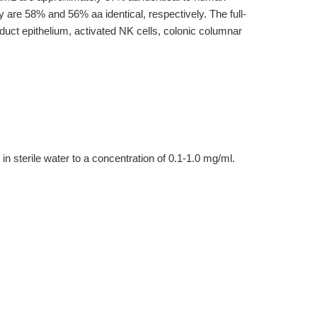
 are 58% and 56% aa identical, respectively. The full-
 duct epithelium, activated NK cells, colonic columnar
 in sterile water to a concentration of 0.1-1.0 mg/ml.