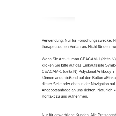
Verwendung: Nur für Forschungszwecke. Ni
therapeutischen Verfahren. Nicht für den m
Wenn Sie Anti-Human CEACAM-1 (delta N) P
klicken Sie bitte auf das Einkaufsliste Sy
CEACAM-1 (delta N) Polyclonal Antibody in d
können anschließend auf den Button »Einka
dieser Seite oder oben in der Navigation auf
Angebotsanfrage an uns richten. Natürlich 
Kontakt zu uns aufnehmen.
Nur für gewerbliche Kunden. Alle Preisanga