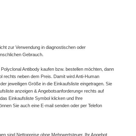
cht zur Verwendung in diagnostischen oder
enschlichen Gebrauch.
olyclonal Antibody kaufen bzw. bestellen möchten, dann
mbol rechts neben dem Preis. Damit wird Anti-Human
er jeweiligen Größe in die Einkaufsliste eingetragen. Sie
ufsliste anzeigen & Angebotsanforderung« rechts auf
 das Einkaufsliste Symbol klicken und Ihre
können Sie auch eine E-mail senden oder per Telefon
ben sind Nettopreise ohne Mehrwertsteuer. Ihr Angebot