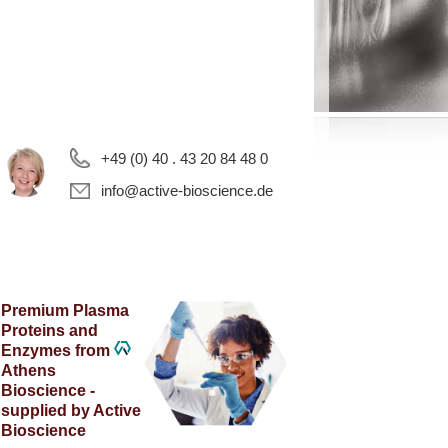
+49 (0) 40 . 43 20 84 48 0
info@active-bioscience.de
Premium Plasma
Proteins and
Enzymes from
Athens
Bioscience -
supplied by Active
Bioscience