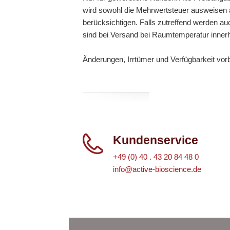
wird sowohl die Mehrwertsteuer ausweisen a
berücksichtigen. Falls zutreffend werden au
sind bei Versand bei Raumtemperatur inner
Änderungen, Irrtümer und Verfügbarkeit vor
Kundenservice
+49 (0) 40 . 43 20 84 48 0
info@active-bioscience.de