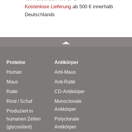
Kostenlose Lieferung
ab 500 € innerhalb
Deutschlands
Proteine
Antikörper
Human
Anti-Maus
Maus
Anti-Ratte
Ratte
CD-Antikörper
Rind / Schaf
Monoclonale
Antikörper
Produziert in
humanen Zellen
Polyclonale
(glycosiliert)
Antikörper