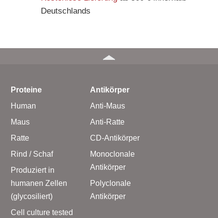
Deutschlands
Proteine
Antikörper
Human
Anti-Maus
Maus
Anti-Ratte
Ratte
CD-Antikörper
Rind / Schaf
Monoclonale
Antikörper
Produziert in
humanen Zellen
Polyclonale
(glycosiliert)
Antikörper
Cell culture tested