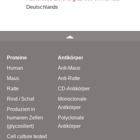
Deutschlands
Proteine
Antikörper
Human
Anti-Maus
Maus
Anti-Ratte
Ratte
CD-Antikörper
Rind / Schaf
Monoclonale
Antikörper
Produziert in
humanen Zellen
Polyclonale
(glycosiliert)
Antikörper
Cell culture tested