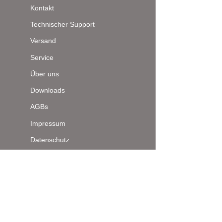
Kontakt
Technischer Support
Versand
Service
Über uns
Downloads
AGBs
Impressum
Datenschutz
Seitenanfang