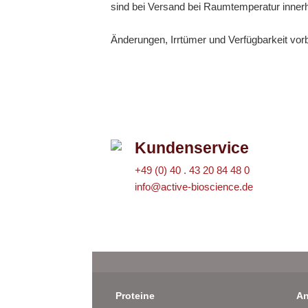
sind bei Versand bei Raumtemperatur inner
Änderungen, Irrtümer und Verfügbarkeit vor
Kundenservice
+49 (0) 40 . 43 20 84 48 0
info@active-bioscience.de
Proteine
An