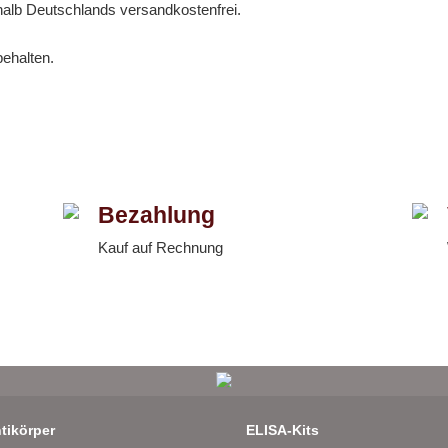
halb Deutschlands versandkostenfrei.
behalten.
Bezahlung
Kauf auf Rechnung
tikörper
ELISA-Kits