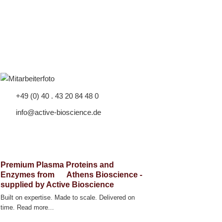
+49 (0) 40 . 43 20 84 48 0
info@active-bioscience.de
Premium Plasma Proteins and
Enzymes from
Athens Bioscience -
supplied by Active Bioscience
Built on expertise. Made to scale. Delivered on
time. Read more...