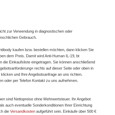
cht zur Verwendung in diagnostischen oder
enschlichen Gebrauch.
ntibody kaufen bzw. bestellen möchten, dann klicken Sie
eben dem Preis. Damit wird Anti-Human IL-19, bt
in die Einkaufsliste eingetragen. Sie können anschließend
gebotsanforderung« rechts auf dieser Seite oder oben in
 klicken und Ihre Angebotsanfrage an uns richten.
en oder per Telefon Kontakt zu uns aufnehmen.
ben sind Nettopreise ohne Mehrwertsteuer. Ihr Angebot
ls auch eventuelle Sonderkonditionen Ihrer Einrichtung
ch die
Versandkosten
aufgeführt sein. Einkäufe über 500 €