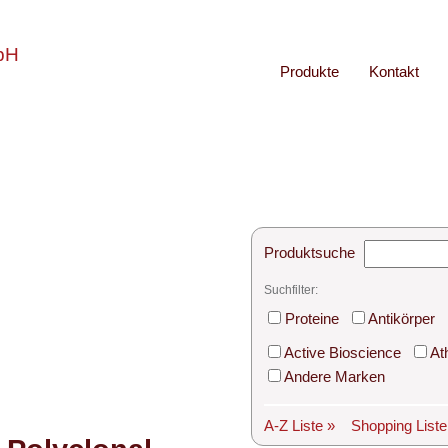
Produkte
Kontakt
Produktsuche
Suchfilter:
Proteine
Antikörper
Active Bioscience
At
Andere Marken
A-Z Liste »
Shopping List