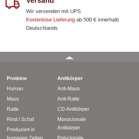
Versand
Wir versenden mit UPS
Kostenlose Lieferung
ab 500 € innerhalb
Deutschlands
Proteine
Antikörper
Human
Anti-Maus
Maus
Anti-Ratte
Ratte
CD-Antikörper
Rind / Schaf
Monoclonale
Antikörper
Produziert in
humanen Zellen
Polyclonale