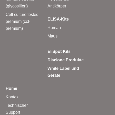
(glycosiliert)
Antikörper
Cell culture tested
ELISA-Kits
premium (cct-
Human
premium)
Maus
EliSpot-Kits
Diaclone Produkte
White Label und
Geräte
Home
Kontakt
Technischer
Support