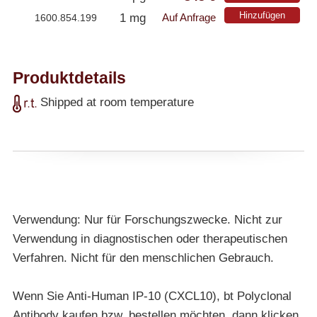
Hinzufügen
1 mg
1600.854.199
Auf Anfrage
Produktdetails
Shipped at room temperature
Verwendung: Nur für Forschungszwecke. Nicht zur
Verwendung in diagnostischen oder therapeutischen
Verfahren. Nicht für den menschlichen Gebrauch.
Wenn Sie Anti-Human IP-10 (CXCL10), bt Polyclonal
Antibody kaufen bzw. bestellen möchten, dann klicken