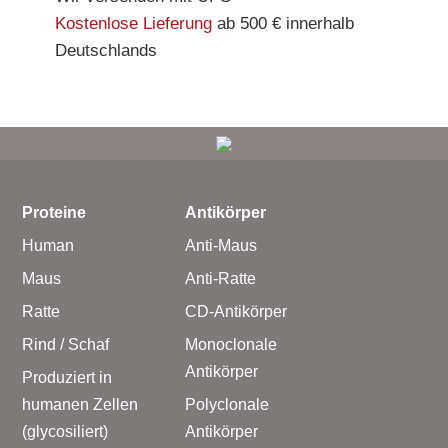
Kostenlose Lieferung
ab 500 € innerhalb
Deutschlands
Proteine
Antikörper
Human
Anti-Maus
Maus
Anti-Ratte
Ratte
CD-Antikörper
Rind / Schaf
Monoclonale
Antikörper
Produziert in
humanen Zellen
Polyclonale
(glycosiliert)
Antikörper