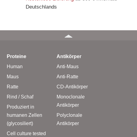
Deutschlands
Proteine
Antikörper
Human
Anti-Maus
Maus
Anti-Ratte
Ratte
CD-Antikörper
Rind / Schaf
Monoclonale
Antikörper
Produziert in
humanen Zellen
Polyclonale
(glycosiliert)
Antikörper
Cell culture tested