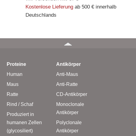
Kostenlose Lieferung
ab 500 € innerhalb
Deutschlands
Proteine
Antikörper
Human
Anti-Maus
Maus
Anti-Ratte
Ratte
CD-Antikörper
Rind / Schaf
Monoclonale
Antikörper
Produziert in
humanen Zellen
Polyclonale
(glycosiliert)
Antikörper