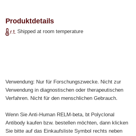
Produktdetails
Shipped at room temperature
Verwendung: Nur für Forschungszwecke. Nicht zur
Verwendung in diagnostischen oder therapeutischen
Verfahren. Nicht für den menschlichen Gebrauch.
Wenn Sie Anti-Human RELM-beta, bt Polyclonal
Antibody kaufen bzw. bestellen möchten, dann klicken
Sie bitte auf das Einkaufsliste Symbol rechts neben