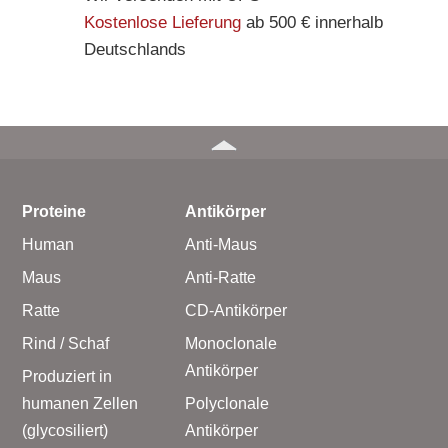
Kostenlose Lieferung
ab 500 € innerhalb
Deutschlands
Proteine
Antikörper
Human
Anti-Maus
Maus
Anti-Ratte
Ratte
CD-Antikörper
Rind / Schaf
Monoclonale
Antikörper
Produziert in
humanen Zellen
Polyclonale
(glycosiliert)
Antikörper