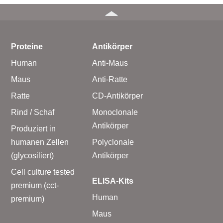
Proteine
Antikörper
Human
Anti-Maus
Maus
Anti-Ratte
Ratte
CD-Antikörper
Rind / Schaf
Monoclonale
Antikörper
Produziert in
humanen Zellen
Polyclonale
(glycosiliert)
Antikörper
Cell culture tested
ELISA-Kits
premium (cct-
Human
premium)
Maus