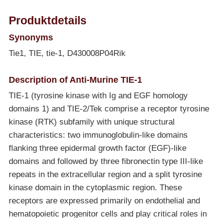
Produktdetails
Synonyms
Tie1, TIE, tie-1, D430008P04Rik
Description of Anti-Murine TIE-1
TIE-1 (tyrosine kinase with Ig and EGF homology
domains 1) and TIE-2/Tek comprise a receptor tyrosine
kinase (RTK) subfamily with unique structural
characteristics: two immunoglobulin-like domains
flanking three epidermal growth factor (EGF)-like
domains and followed by three fibronectin type III-like
repeats in the extracellular region and a split tyrosine
kinase domain in the cytoplasmic region. These
receptors are expressed primarily on endothelial and
hematopoietic progenitor cells and play critical roles in