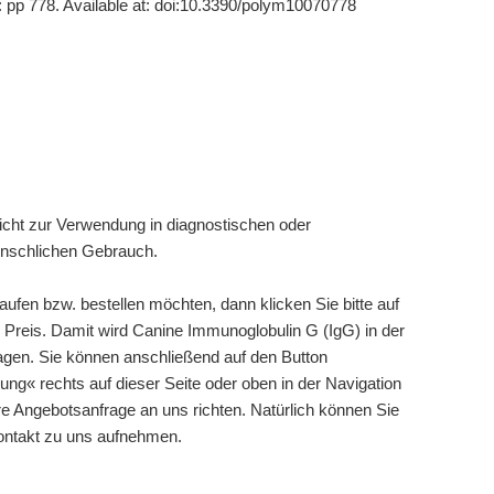
 pp 778. Available at: doi:10.3390/polym10070778
cht zur Verwendung in diagnostischen oder
enschlichen Gebrauch.
fen bzw. bestellen möchten, dann klicken Sie bitte auf
Preis. Damit wird Canine Immunoglobulin G (IgG) in der
tragen. Sie können anschließend auf den Button
ng« rechts auf dieser Seite oder oben in der Navigation
re Angebotsanfrage an uns richten. Natürlich können Sie
Kontakt zu uns aufnehmen.