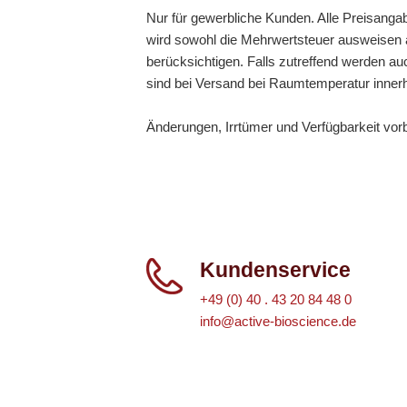
Nur für gewerbliche Kunden. Alle Preisanga
wird sowohl die Mehrwertsteuer ausweisen a
berücksichtigen. Falls zutreffend werden au
sind bei Versand bei Raumtemperatur inner
Änderungen, Irrtümer und Verfügbarkeit vor
Kundenservice
+49 (0) 40 . 43 20 84 48 0
info@active-bioscience.de