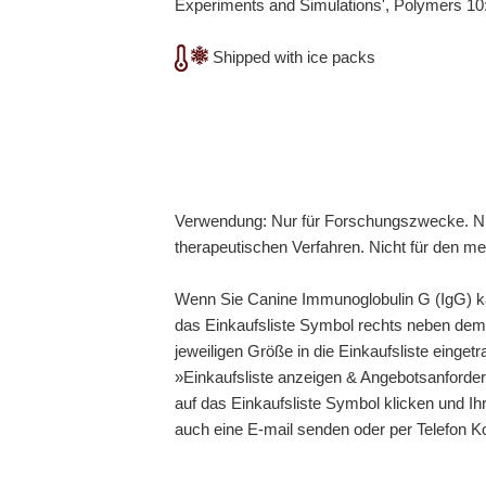
Experiments and Simulations', Polymers 10:
Shipped with ice packs
Verwendung: Nur für Forschungszwecke. Ni
therapeutischen Verfahren. Nicht für den m
Wenn Sie Canine Immunoglobulin G (IgG) kau
das Einkaufsliste Symbol rechts neben dem 
jeweiligen Größe in die Einkaufsliste einge
»Einkaufsliste anzeigen & Angebotsanforderu
auf das Einkaufsliste Symbol klicken und Ih
auch eine E-mail senden oder per Telefon 