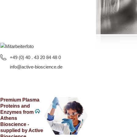
+49 (0) 40 . 43 20 84 48 0
info@active-bioscience.de
Premium Plasma
Proteins and
Enzymes from
Athens
Bioscience -
supplied by Active
Bioscience