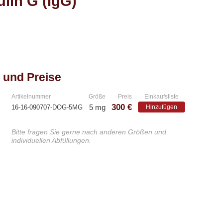
lin G (IgG)
 und Preise
Artikelnummer
Größe
Preis
Einkaufsliste
300 €
5 mg
16-16-090707-DOG-5MG
Hinzufügen
Bitte fragen Sie gerne nach anderen Größen und
individuellen Abfüllungen.