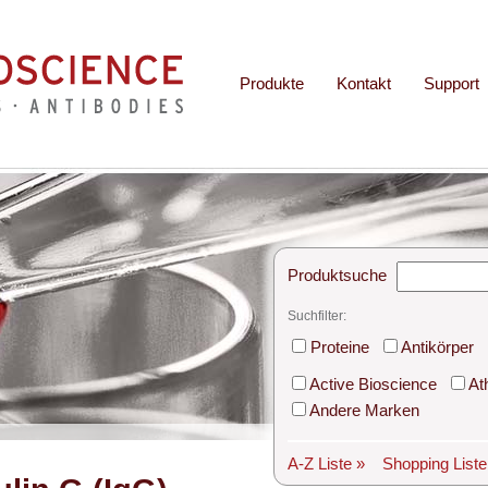
Produkte
Kontakt
Support
Produktsuche
Suchfilter:
Proteine
Antikörper
Active Bioscience
At
Andere Marken
A-Z Liste »
Shopping List