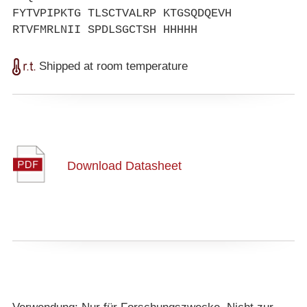
FYTVPIPKTG TLSCTVALRP KTGSQDQEVH
RTVFMRLNII SPDLSGCTSH HHHHH
Shipped at room temperature
Download Datasheet