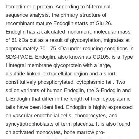
homodimeric protein. According to N-terminal
sequence analysis, the primary structure of
recombinant mature Endoglin starts at Glu 26.
Endoglin has a calculated monomeric molecular mass
of 61 kDa but as a result of glycosylation, migrates at
approximately 70 - 75 kDa under reducing conditions in
SDS-PAGE. Endoglin, also known as CD105, is a Type
I integral membrane glycoprotein with a large,
disulfide-linked, extracellular region and a short,
constitutively phosphorylated, cytoplasmic tail. Two
splice variants of human Endoglin, the S-Endoglin and
L-Endoglin that differ in the length of their cytoplasmic
tails have been identified. Endoglin is highly expressed
on vascular endothelial cells, chondrocytes, and
syncytiotrophoblasts of term placenta. It is also found
on activated monocytes, bone marrow pro-