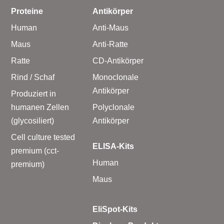
Proteine
Antikörper
Human
Anti-Maus
Maus
Anti-Ratte
Ratte
CD-Antikörper
Rind / Schaf
Monoclonale
Antikörper
Produziert in
humanen Zellen
Polyclonale
(glycosiliert)
Antikörper
Cell culture tested
ELISA-Kits
premium (cct-
Human
premium)
Maus
EliSpot-Kits