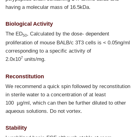
having a molecular mass of 16.5kDa.
Biological Activity
The ED
, Calculated by the dose- dependent
50
proliferation of mouse BALB/c 3T3 cells is < 0.05ng/ml
corresponding to a specific activity of
7
2.0x10
units/mg.
Reconstitution
We recommend a quick spin followed by reconstitution
in sterile water to a concentration of at least
100 µg/ml, which can then be further diluted to other
aqueous solutions. Do not vortex.
Stability