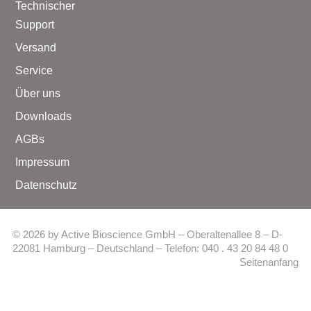
Technischer
Support
Versand
Service
Über uns
Downloads
AGBs
Impressum
Datenschutz
© 2026 by Active Bioscience GmbH – Oberaltenallee 8 – D-
22081 Hamburg – Deutschland – Telefon: 040 . 43 20 84 48 0
Seitenanfang