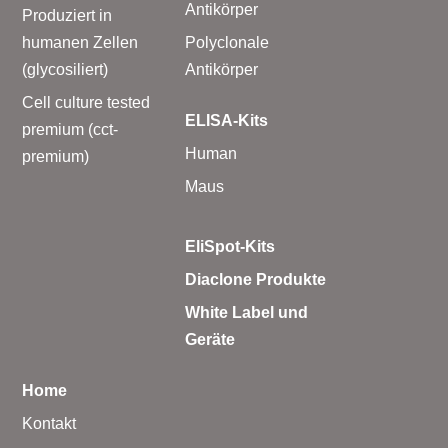
Antikörper
Produziert in
humanen Zellen
Polyclonale
(glycosiliert)
Antikörper
Cell culture tested
ELISA-Kits
premium (cct-
Human
premium)
Maus
EliSpot-Kits
Diaclone Produkte
White Label und
Geräte
Home
Kontakt