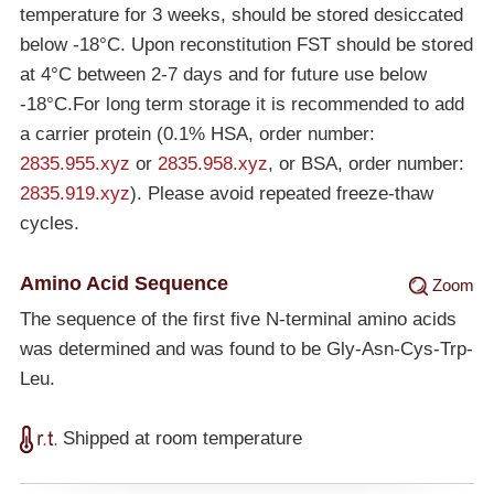
temperature for 3 weeks, should be stored desiccated
below
-18°C
. Upon reconstitution FST should be stored
at 4°C between 2-7 days and for future use below
-18°C
.For long term storage it is recommended to add
a carrier protein (0.1% HSA, order number:
2835.955.xyz
or
2835.958.xyz
, or BSA, order number:
2835.919.xyz
). Please avoid repeated freeze-thaw
cycles.
Amino Acid Sequence
Zoom
The sequence of the first five N-terminal amino acids
was determined and was found to be Gly-Asn-Cys-Trp-
Leu.
Shipped at room temperature