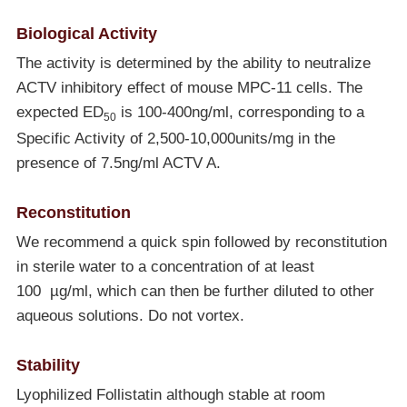
Biological Activity
The activity is determined by the ability to neutralize
ACTV inhibitory effect of mouse MPC-11 cells. The
expected ED
is 100-400ng/ml, corresponding to a
50
Specific Activity of 2,500-10,000units/mg in the
presence of 7.5ng/ml ACTV A.
Reconstitution
We recommend a quick spin followed by reconstitution
in sterile water to a concentration of at least
100 µg/ml, which can then be further diluted to other
aqueous solutions. Do not vortex.
Stability
Lyophilized Follistatin although stable at room