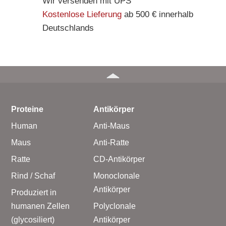
Wir versenden mit UPS
Kostenlose Lieferung
ab 500 € innerhalb
Deutschlands
Proteine
Antikörper
Human
Anti-Maus
Maus
Anti-Ratte
Ratte
CD-Antikörper
Rind / Schaf
Monoclonale
Antikörper
Produziert in
humanen Zellen
Polyclonale
(glycosiliert)
Antikörper