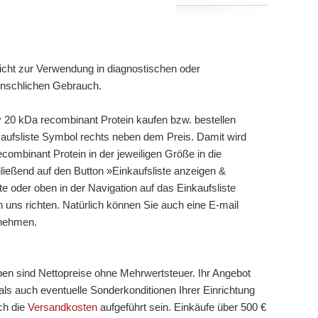
cht zur Verwendung in diagnostischen oder
enschlichen Gebrauch.
20 kDa recombinant Protein kaufen bzw. bestellen
nkaufsliste Symbol rechts neben dem Preis. Damit wird
mbinant Protein in der jeweiligen Größe in die
ließend auf den Button »Einkaufsliste anzeigen &
e oder oben in der Navigation auf das Einkaufsliste
 uns richten. Natürlich können Sie auch eine E-mail
fnehmen.
ben sind Nettopreise ohne Mehrwertsteuer. Ihr Angebot
ls auch eventuelle Sonderkonditionen Ihrer Einrichtung
ch die
Versandkosten
aufgeführt sein. Einkäufe über 500 €