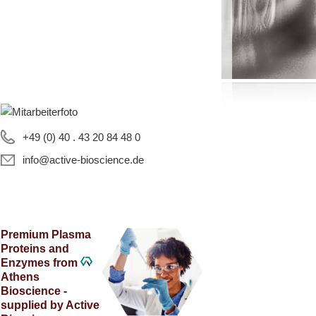
+49 (0) 40 . 43 20 84 48 0
info@active-bioscience.de
Premium Plasma
Proteins and
Enzymes from
Athens
Bioscience -
supplied by Active