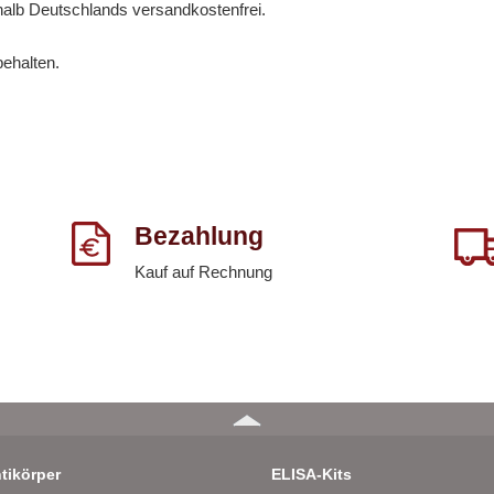
halb Deutschlands versandkostenfrei.
behalten.
Bezahlung
Kauf auf Rechnung
tikörper
ELISA-Kits