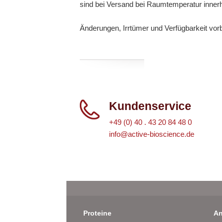
sind bei Versand bei Raumtemperatur inner
Änderungen, Irrtümer und Verfügbarkeit vor
Kundenservice
+49 (0) 40 . 43 20 84 48 0
info@active-bioscience.de
Proteine
An