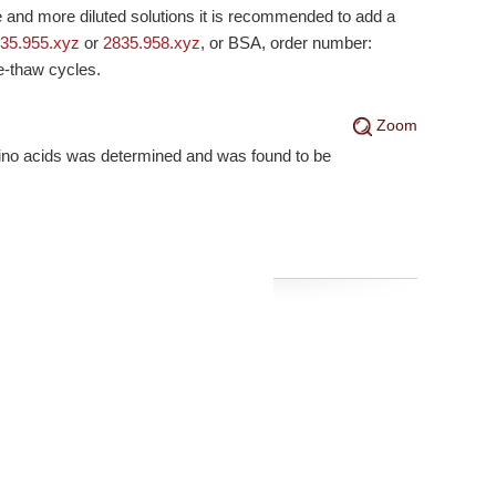
e and more diluted solutions it is recommended to add a
35.955.xyz
or
2835.958.xyz
, or BSA, order number:
e-thaw cycles.
Zoom
mino acids was determined and was found to be