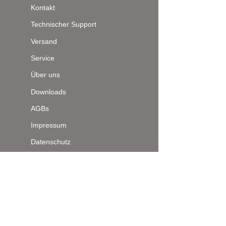
Kontakt
Technischer Support
Versand
Service
Über uns
Downloads
AGBs
Impressum
Datenschutz
Seitenanfang