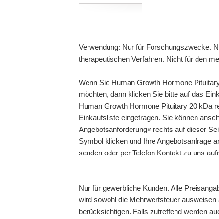
Verwendung: Nur für Forschungszwecke. Ni
therapeutischen Verfahren. Nicht für den m
Wenn Sie Human Growth Hormone Pituitary 
möchten, dann klicken Sie bitte auf das Ei
Human Growth Hormone Pituitary 20 kDa reco
Einkaufsliste eingetragen. Sie können ansch
Angebotsanforderung« rechts auf dieser Seit
Symbol klicken und Ihre Angebotsanfrage an
senden oder per Telefon Kontakt zu uns au
Nur für gewerbliche Kunden. Alle Preisanga
wird sowohl die Mehrwertsteuer ausweisen a
berücksichtigen. Falls zutreffend werden au