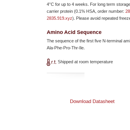
4°C for up to 4 weeks. For long term storag
carrier protein (0.1% HSA, order number:
28
2835.919.xyz
). Please avoid repeated freez
Amino Acid Sequence
The sequence of the first five N-terminal a
Ala-Phe-Pro-Thr-Ile.
Shipped at room temperature
Download Datasheet