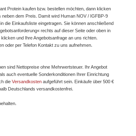
 Protein kaufen bzw. bestellen möchten, dann klicken
chts neben dem Preis. Damit wird Human NOV / IGFBP-9
 in die Einkaufsliste eingetragen. Sie können anschließend
gebotsanforderung« rechts auf dieser Seite oder oben in
 klicken und Ihre Angebotsanfrage an uns richten.
en oder per Telefon Kontakt zu uns aufnehmen.
ben sind Nettopreise ohne Mehrwertsteuer. Ihr Angebot
ls auch eventuelle Sonderkonditionen Ihrer Einrichtung
ch die
Versandkosten
aufgeführt sein. Einkäufe über 500 €
halb Deutschlands versandkostenfrei.
behalten.