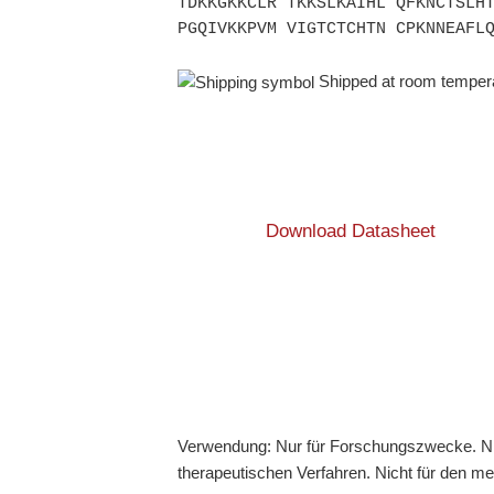
TDKKGKKCLR TKKSLKAIHL QFKNCTSLH
PGQIVKKPVM VIGTCTCHTN CPKNNEAFL
Shipped at room temper
Download Datasheet
Verwendung: Nur für Forschungszwecke. Ni
therapeutischen Verfahren. Nicht für den m