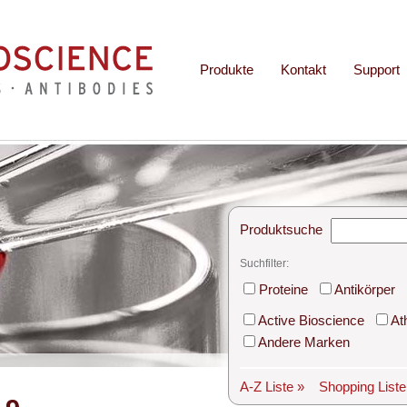
Produkte
Kontakt
Support
Produktsuche
Suchfilter:
Proteine
Antikörper
Active Bioscience
At
Andere Marken
A-Z Liste »
Shopping List