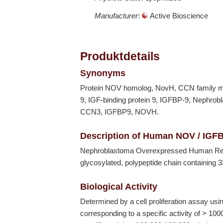
Manufacturer
:
Active Bioscience
Produktdetails
Synonyms
Protein NOV homolog, NovH, CCN family memb
9, IGF-binding protein 9, IGFBP-9, Nephro
CCN3, IGFBP9, NOVH.
Description of Human NOV / IGF
Nephroblastoma Overexpressed Human Re
glycosylated, polypeptide chain containing
Biological Activity
Determined by a cell proliferation assay usi
corresponding to a specific activity of > 10