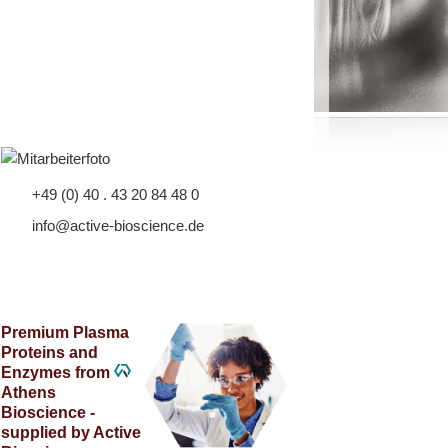
+49 (0) 40 . 43 20 84 48 0
info@active-bioscience.de
Premium Plasma
Proteins and
Enzymes from
Athens
Bioscience -
supplied by Active