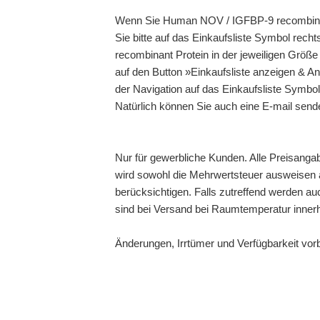
Wenn Sie Human NOV / IGFBP-9 recombinant
Sie bitte auf das Einkaufsliste Symbol re
recombinant Protein in der jeweiligen Größe
auf den Button »Einkaufsliste anzeigen & An
der Navigation auf das Einkaufsliste Symbol
Natürlich können Sie auch eine E-mail send
Nur für gewerbliche Kunden. Alle Preisanga
wird sowohl die Mehrwertsteuer ausweisen a
berücksichtigen. Falls zutreffend werden au
sind bei Versand bei Raumtemperatur inner
Änderungen, Irrtümer und Verfügbarkeit vor