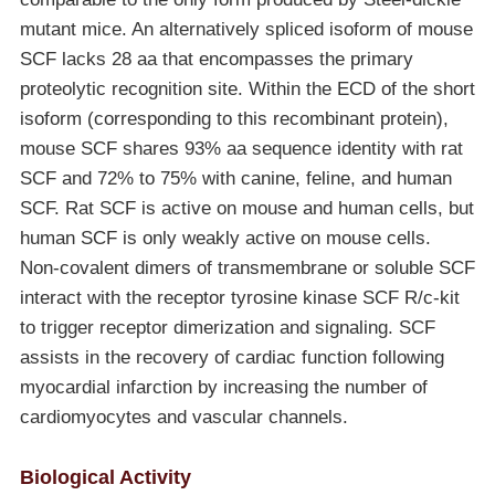
mutant mice. An alternatively spliced isoform of mouse
SCF lacks 28 aa that encompasses the primary
proteolytic recognition site. Within the ECD of the short
isoform (corresponding to this recombinant protein),
mouse SCF shares 93% aa sequence identity with rat
SCF and 72% to 75% with canine, feline, and human
SCF. Rat SCF is active on mouse and human cells, but
human SCF is only weakly active on mouse cells.
Non-covalent dimers of transmembrane or soluble SCF
interact with the receptor tyrosine kinase SCF R/c-kit
to trigger receptor dimerization and signaling. SCF
assists in the recovery of cardiac function following
myocardial infarction by increasing the number of
cardiomyocytes and vascular channels.
Biological Activity