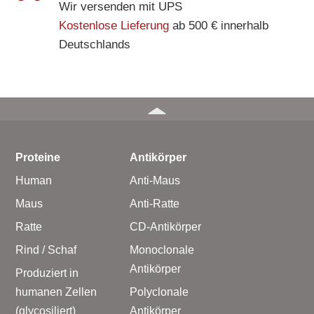
Wir versenden mit UPS
Kostenlose Lieferung
ab 500 € innerhalb
Deutschlands
Proteine
Antikörper
Human
Anti-Maus
Maus
Anti-Ratte
Ratte
CD-Antikörper
Rind / Schaf
Monoclonale
Antikörper
Produziert in
humanen Zellen
Polyclonale
(glycosiliert)
Antikörper