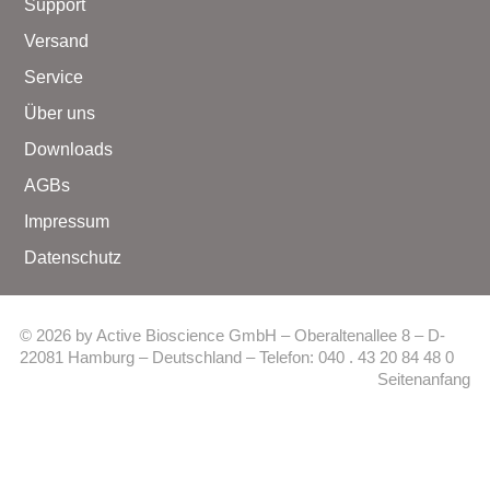
Support
Versand
Service
Über uns
Downloads
AGBs
Impressum
Datenschutz
© 2026 by Active Bioscience GmbH – Oberaltenallee 8 – D-
22081 Hamburg – Deutschland – Telefon: 040 . 43 20 84 48 0
Seitenanfang