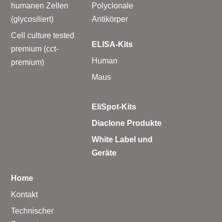
humanen Zellen
Polyclonale
(glycosiliert)
Antikörper
Cell culture tested
ELISA-Kits
premium (cct-
Human
premium)
Maus
EliSpot-Kits
Diaclone Produkte
White Label und
Geräte
Home
Kontakt
Technischer