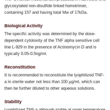
glycosylated non-disulfide linked homotrimer,
containing 157 and having total Mw of 17kDa.
Biological Activity
The specific activity was determined by the dose-
dependent cytotoxity of the TNF alpha sensitive cell
line L-929 in the presence of Actinomycin D and is
typically 0.05-0.5ng/ml.
Reconstitution
It is recommended to reconstitute the lyophilized TNF-
a in sterile water not less than 100 µg/ml, which can
then be further diluted to other aqueous solutions.
Stability
Lyophilized TNF-a although stable at room temperature