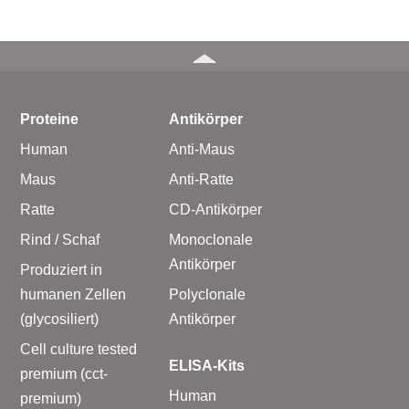
Proteine
Antikörper
Human
Anti-Maus
Maus
Anti-Ratte
Ratte
CD-Antikörper
Rind / Schaf
Monoclonale
Antikörper
Produziert in
humanen Zellen
Polyclonale
(glycosiliert)
Antikörper
Cell culture tested
ELISA-Kits
premium (cct-
Human
premium)