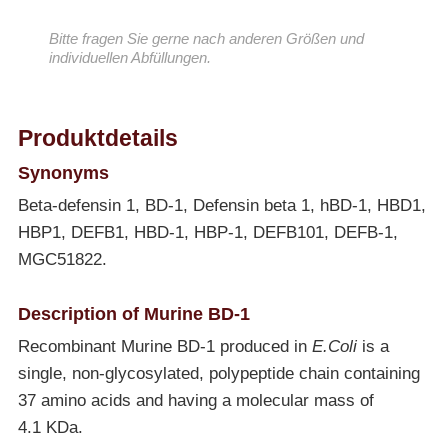
Bitte fragen Sie gerne nach anderen Größen und
individuellen Abfüllungen.
Produktdetails
Synonyms
Beta-defensin 1, BD-1, Defensin beta 1, hBD-1, HBD1,
HBP1, DEFB1, HBD-1, HBP-1, DEFB101, DEFB-1,
MGC51822.
Description of Murine BD-1
Recombinant Murine BD-1 produced in
E.Coli
is a
single, non-glycosylated, polypeptide chain containing
37 amino acids and having a molecular mass of
4.1 KDa.