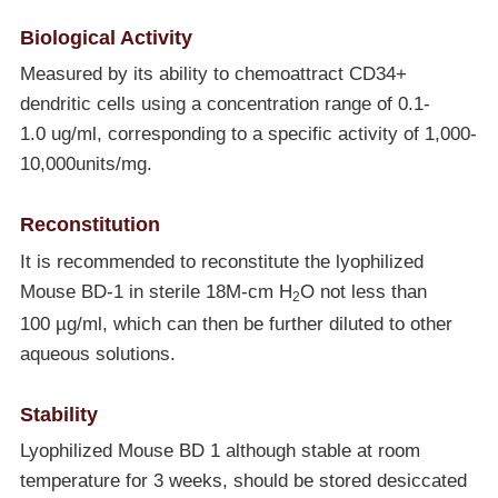
Biological Activity
Measured by its ability to chemoattract CD34+
dendritic cells using a concentration range of 0.1-
1.0 ug/ml, corresponding to a specific activity of 1,000-
10,000units/mg.
Reconstitution
It is recommended to reconstitute the lyophilized
Mouse BD-1 in sterile 18M-cm H
O not less than
2
100 µg/ml, which can then be further diluted to other
aqueous solutions.
Stability
Lyophilized Mouse BD 1 although stable at room
temperature for 3 weeks, should be stored desiccated