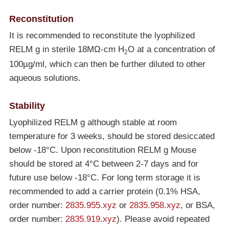
Reconstitution
It is recommended to reconstitute the lyophilized
RELM g in sterile 18MΩ-cm H
O at a concentration of
2
100µg/ml, which can then be further diluted to other
aqueous solutions.
Stability
Lyophilized RELM g although stable at room
temperature for 3 weeks, should be stored desiccated
below
-18°C
. Upon reconstitution RELM g Mouse
should be stored at 4°C between 2-7 days and for
future use below
-18°C
. For long term storage it is
recommended to add a carrier protein (0.1% HSA,
order number:
2835.955.xyz
or
2835.958.xyz
, or BSA,
order number:
2835.919.xyz
). Please avoid repeated