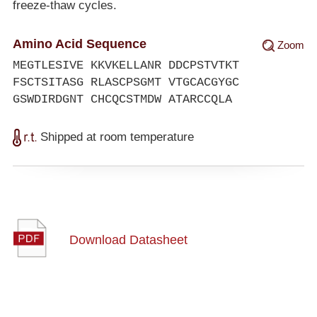
freeze-thaw cycles.
Amino Acid Sequence
Zoom
MEGTLESIVE KKVKELLANR DDCPSTVTKT
FSCTSITASG RLASCPSGMT VTGCACGYGC
GSWDIRDGNT CHCQCSTMDW ATARCCQLA
Shipped at room temperature
Download Datasheet