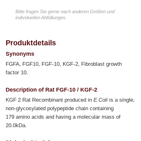
Bitte fragen Sie gerne nach anderen Größen und
individuellen Abfüllungen.
Produktdetails
Synonyms
FGFA, FGF10, FGF-10, KGF-2, Fibroblast growth
factor 10.
Description of Rat FGF-10 / KGF-2
KGF 2 Rat Recombinant produced in
E.Coli
is a single,
non-glycosylated polypeptide chain containing
179 amino acids and having a molecular mass of
20.0kDa.