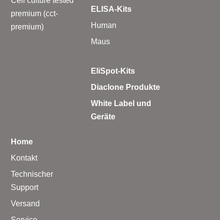
Cell culture tested
ELISA-Kits
premium (cct-
Human
premium)
Maus
EliSpot-Kits
Diaclone Produkte
White Label und
Geräte
Home
Kontakt
Technischer
Support
Versand
Service