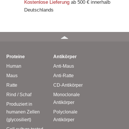
Kostenlose Lieferung
ab 500 € innerhalb
Deutschlands
Proteine
Antikörper
Human
Anti-Maus
Maus
Anti-Ratte
Ratte
CD-Antikörper
Rind / Schaf
Monoclonale
Antikörper
Produziert in
humanen Zellen
Polyclonale
(glycosiliert)
Antikörper