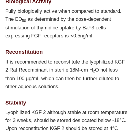
Biological Activity
Fully biologically active when compared to standard.
The ED
as determined by the dose-dependent
50
stimulation of thymidine uptake by BaF3 cells
expressing FGF receptors is <0.5ng/ml.
Reconstitution
It is recommended to reconstitute the lyophilized KGF
2 Rat Recombinant in sterile 18M-cm H
O not less
2
than 100 µg/ml, which can then be further diluted to
other aqueous solutions.
Stability
Lyophilized KGF 2 although stable at room temperature
for 3 weeks, should be stored desiccated below
-18°C
.
Upon reconstitution KGF 2 should be stored at 4°C