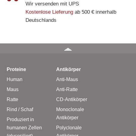
Wir versenden mit UPS
Kostenlose Lieferung
ab 500 € innerhalb
Deutschlands
Proteine
Antikörper
Human
Anti-Maus
Maus
Anti-Ratte
Ratte
CD-Antikörper
Rind / Schaf
Monoclonale
Antikörper
Produziert in
humanen Zellen
Polyclonale
(glycosiliert)
Antikörper