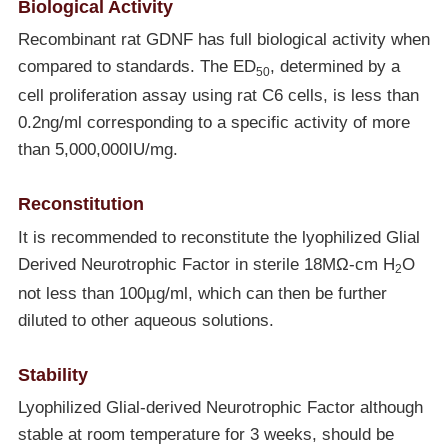
Biological Activity
Recombinant rat GDNF has full biological activity when
compared to standards. The ED
, determined by a
50
cell proliferation assay using rat C6 cells, is less than
0.2ng/ml corresponding to a specific activity of more
than 5,000,000IU/mg.
Reconstitution
It is recommended to reconstitute the lyophilized Glial
Derived Neurotrophic Factor in sterile 18MΩ-cm H
O
2
not less than 100µg/ml, which can then be further
diluted to other aqueous solutions.
Stability
Lyophilized Glial-derived Neurotrophic Factor although
stable at room temperature for 3 weeks, should be