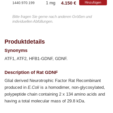
4.150 €
1 mg
Hinzufügen
1440.970.199
Bitte fragen Sie gerne nach anderen Größen und
individuellen Abfüllungen.
Produktdetails
Synonyms
ATF1, ATF2, HFB1-GDNF, GDNF.
Description of Rat GDNF
Glial derived Neurotrophic Factor Rat Recombinant
produced in
E.Coli
is a homodimer, non-glycosylated,
polypeptide chain containing 2 x 134 amino acids and
having a total molecular mass of 29.8 kDa.