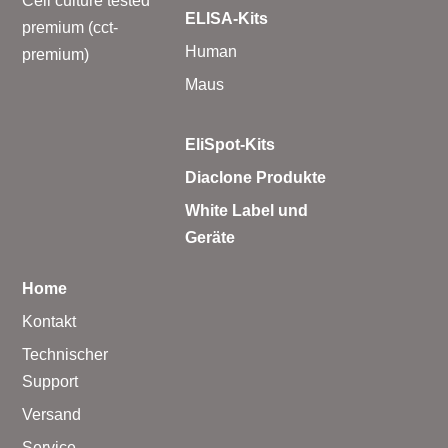
Cell culture tested
ELISA-Kits
premium (cct-
Human
premium)
Maus
EliSpot-Kits
Diaclone Produkte
White Label und
Geräte
Home
Kontakt
Technischer
Support
Versand
Service