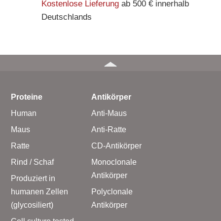
Kostenlose Lieferung
ab 500 € innerhalb
Deutschlands
Proteine
Antikörper
Human
Anti-Maus
Maus
Anti-Ratte
Ratte
CD-Antikörper
Rind / Schaf
Monoclonale
Antikörper
Produziert in
humanen Zellen
Polyclonale
(glycosiliert)
Antikörper