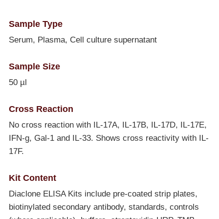
Sample Type
Serum, Plasma, Cell culture supernatant
Sample Size
50 µl
Cross Reaction
No cross reaction with IL-17A, IL-17B, IL-17D, IL-17E,
IFN-g, Gal-1 and IL-33. Shows cross reactivity with IL-
17F.
Kit Content
Diaclone ELISA Kits include pre-coated strip plates,
biotinylated secondary antibody, standards, controls