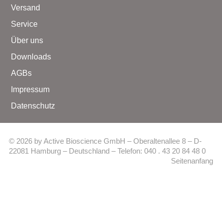
Versand
Service
Über uns
Downloads
AGBs
Impressum
Datenschutz
© 2026 by Active Bioscience GmbH – Oberaltenallee 8 – D-
22081 Hamburg – Deutschland – Telefon: 040 . 43 20 84 48 0
Seitenanfang