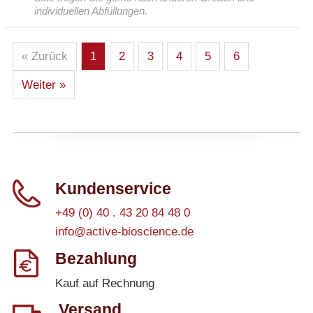
individuellen Abfüllungen.
« Zurück
1
2
3
4
5
6
Weiter »
Kundenservice
+49 (0) 40 . 43 20 84 48 0
info@active-bioscience.de
Bezahlung
Kauf auf Rechnung
Versand