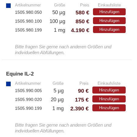
Artikelnummer
Größe
Preis
Einkaufsliste
580 €
50 µg
Hinzufügen
1505.980.050
850 €
100 µg
Hinzufügen
1505.980.100
4.190 €
1 mg
Hinzufügen
1505.980.199
Bitte fragen Sie gerne nach anderen Größen und
individuellen Abfüllungen.
Equine IL-2
»
Artikelnummer
Größe
Preis
Einkaufsliste
90 €
5 µg
Hinzufügen
1505.990.005
175 €
20 µg
Hinzufügen
1505.990.020
2.390 €
1 mg
Hinzufügen
1505.990.199
Bitte fragen Sie gerne nach anderen Größen und
individuellen Abfüllungen.