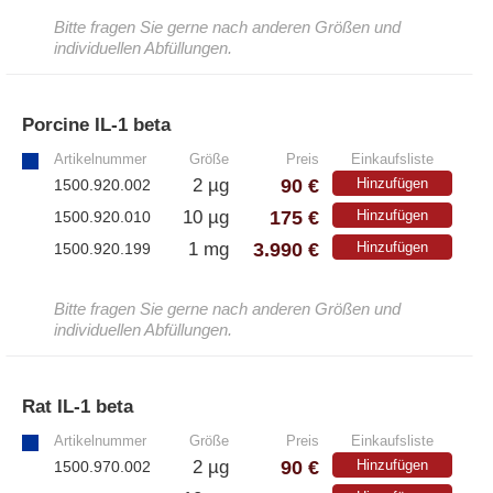
Bitte fragen Sie gerne nach anderen Größen und
individuellen Abfüllungen.
Porcine IL-1 beta
»
Artikelnummer
Größe
Preis
Einkaufsliste
90 €
2 µg
Hinzufügen
1500.920.002
175 €
10 µg
Hinzufügen
1500.920.010
3.990 €
1 mg
Hinzufügen
1500.920.199
Bitte fragen Sie gerne nach anderen Größen und
individuellen Abfüllungen.
Rat IL-1 beta
»
Artikelnummer
Größe
Preis
Einkaufsliste
90 €
2 µg
Hinzufügen
1500.970.002