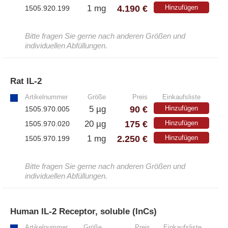
4.190 €
1 mg
Hinzufügen
1505.920.199
Bitte fragen Sie gerne nach anderen Größen und
individuellen Abfüllungen.
Rat IL-2
»
Artikelnummer
Größe
Preis
Einkaufsliste
90 €
5 µg
Hinzufügen
1505.970.005
175 €
20 µg
Hinzufügen
1505.970.020
2.250 €
1 mg
Hinzufügen
1505.970.199
Bitte fragen Sie gerne nach anderen Größen und
individuellen Abfüllungen.
Human IL-2 Receptor, soluble (InCs)
»
Artikelnummer
Größe
Preis
Einkaufsliste