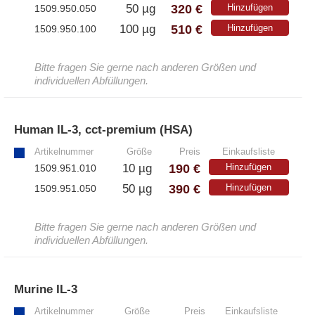
320 €
50 µg
Hinzufügen
1509.950.050
510 €
100 µg
Hinzufügen
1509.950.100
Bitte fragen Sie gerne nach anderen Größen und
individuellen Abfüllungen.
Human IL-3, cct-premium (HSA)
»
Artikelnummer
Größe
Preis
Einkaufsliste
190 €
10 µg
Hinzufügen
1509.951.010
390 €
50 µg
Hinzufügen
1509.951.050
Bitte fragen Sie gerne nach anderen Größen und
individuellen Abfüllungen.
Murine IL-3
»
Artikelnummer
Größe
Preis
Einkaufsliste