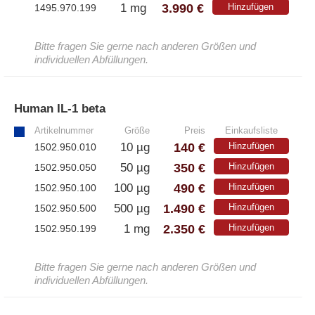
3.990 €
1 mg
Hinzufügen
1495.970.199
– EzScope 101 Live Cell Imaging System
Bitte fragen Sie gerne nach anderen Größen und
individuellen Abfüllungen.
Human IL-1 beta
»
Artikelnummer
Größe
Preis
Einkaufsliste
140 €
10 µg
Hinzufügen
1502.950.010
350 €
50 µg
Hinzufügen
1502.950.050
490 €
100 µg
Hinzufügen
1502.950.100
1.490 €
500 µg
Hinzufügen
1502.950.500
2.350 €
1 mg
Hinzufügen
1502.950.199
Bitte fragen Sie gerne nach anderen Größen und
individuellen Abfüllungen.