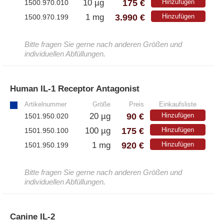
175 €
10 µg
Hinzufügen
1500.970.010
3.990 €
1 mg
Hinzufügen
1500.970.199
Bitte fragen Sie gerne nach anderen Größen und
individuellen Abfüllungen.
Human IL-1 Receptor Antagonist
»
Artikelnummer
Größe
Preis
Einkaufsliste
90 €
20 µg
Hinzufügen
1501.950.020
175 €
100 µg
Hinzufügen
1501.950.100
920 €
1 mg
Hinzufügen
1501.950.199
Bitte fragen Sie gerne nach anderen Größen und
individuellen Abfüllungen.
Canine IL-2
»