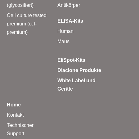
(glycosiliert)
Antikörper
Cell culture tested
ELISA-Kits
premium (cct-
Human
premium)
Maus
EliSpot-Kits
Diaclone Produkte
White Label und
Geräte
Home
Kontakt
Technischer
Support