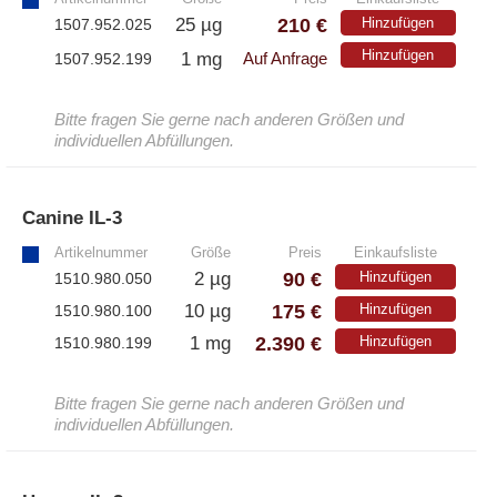
210 €
25 µg
Hinzufügen
1507.952.025
Hinzufügen
1 mg
1507.952.199
Auf Anfrage
Bitte fragen Sie gerne nach anderen Größen und
individuellen Abfüllungen.
Canine IL-3
»
Artikelnummer
Größe
Preis
Einkaufsliste
90 €
2 µg
Hinzufügen
1510.980.050
175 €
10 µg
Hinzufügen
1510.980.100
2.390 €
1 mg
Hinzufügen
1510.980.199
Bitte fragen Sie gerne nach anderen Größen und
individuellen Abfüllungen.