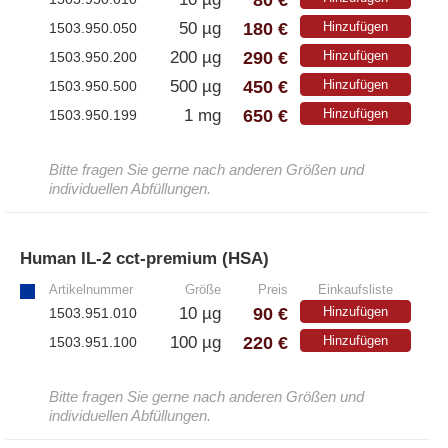
180 €
50 µg
Hinzufügen
1503.950.050
290 €
200 µg
Hinzufügen
1503.950.200
450 €
500 µg
Hinzufügen
1503.950.500
650 €
1 mg
Hinzufügen
1503.950.199
Bitte fragen Sie gerne nach anderen Größen und
individuellen Abfüllungen.
Human IL-2 cct-premium (HSA)
»
Artikelnummer
Größe
Preis
Einkaufsliste
90 €
10 µg
Hinzufügen
1503.951.010
220 €
100 µg
Hinzufügen
1503.951.100
Bitte fragen Sie gerne nach anderen Größen und
individuellen Abfüllungen.