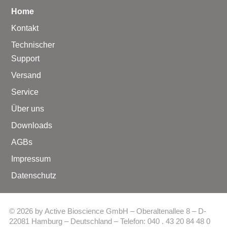
Home
Kontakt
Technischer
Support
Versand
Service
Über uns
Downloads
AGBs
Impressum
Datenschutz
© 2026 by Active Bioscience GmbH – Oberaltenallee 8 – D-
22081 Hamburg – Deutschland – Telefon: 040 . 43 20 84 48 0