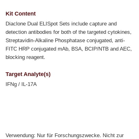
Kit Content
Diaclone Dual ELISpot Sets include capture and
detection antibodies for both of the targeted cytokines,
Streptavidin-Alkaline Phosphatase conjugated, anti-
FITC HRP conjugated mAb, BSA, BCIP/NTB and AEC,
blocking reagent.
Target Analyte(s)
IFNg / IL-17A
Verwendung: Nur für Forschungszwecke. Nicht zur