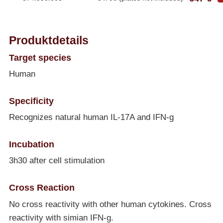
Produktdetails
Target species
Human
Specificity
Recognizes natural human IL-17A and IFN-g
Incubation
3h30 after cell stimulation
Cross Reaction
No cross reactivity with other human cytokines. Cross
reactivity with simian IFN-g.