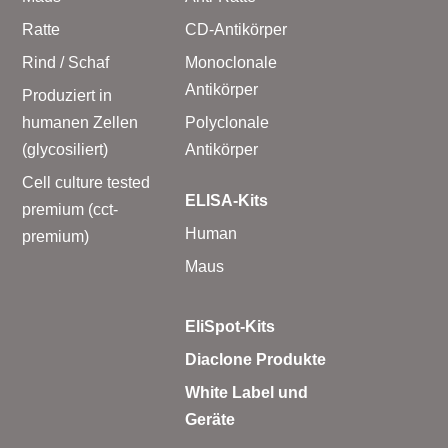
Ratte
CD-Antikörper
Rind / Schaf
Monoclonale
Antikörper
Produziert in
humanen Zellen
Polyclonale
(glycosiliert)
Antikörper
Cell culture tested
ELISA-Kits
premium (cct-
Human
premium)
Maus
EliSpot-Kits
Diaclone Produkte
White Label und
Geräte