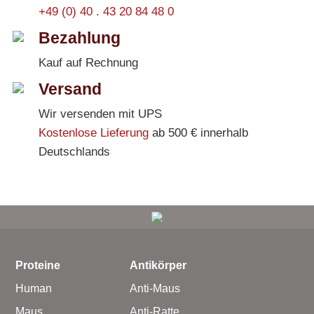
+49 (0) 40 . 43 20 84 48 0
Bezahlung
Kauf auf Rechnung
Versand
Wir versenden mit UPS
Kostenlose Lieferung
ab 500 € innerhalb
Deutschlands
Proteine
Antikörper
Human
Anti-Maus
Maus
Anti-Ratte