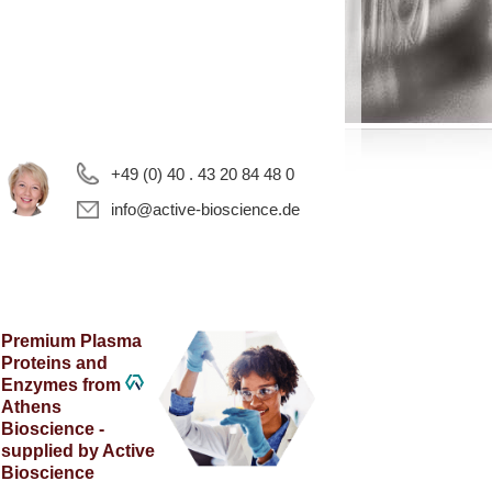
+49 (0) 40 . 43 20 84 48 0
info@active-bioscience.de
Premium Plasma
Proteins and
Enzymes from
Athens
Bioscience -
supplied by Active
Bioscience