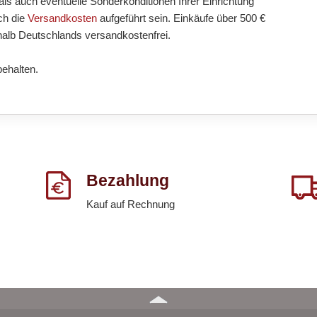
ls auch eventuelle Sonderkonditionen Ihrer Einrichtung
ch die
Versandkosten
aufgeführt sein. Einkäufe über 500 €
halb Deutschlands versandkostenfrei.
behalten.
Bezahlung
Kauf auf Rechnung