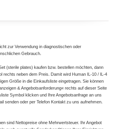
cht zur Verwendung in diagnostischen oder
enschlichen Gebrauch.
t (sterile plates) kaufen bzw. bestellen möchten, dann
bol rechts neben dem Preis. Damit wird Human IL-10 / IL-4
iligen Größe in die Einkaufsliste eingetragen. Sie können
 anzeigen & Angebotsanforderung« rechts auf dieser Seite
sliste Symbol klicken und Ihre Angebotsanfrage an uns
mail senden oder per Telefon Kontakt zu uns aufnehmen.
ben sind Nettopreise ohne Mehrwertsteuer. Ihr Angebot