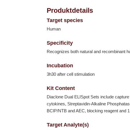
Produktdetails
Target species
Human
Specificity
Recognizes both natural and recombinant h
Incubation
3h30 after cell stimulation
Kit Content
Diaclone Dual ELISpot Sets include capture a
cytokines, Streptavidin-Alkaline Phosphat
BCIP/NTB and AEC, blocking reagent and 1 s
Target Analyte(s)