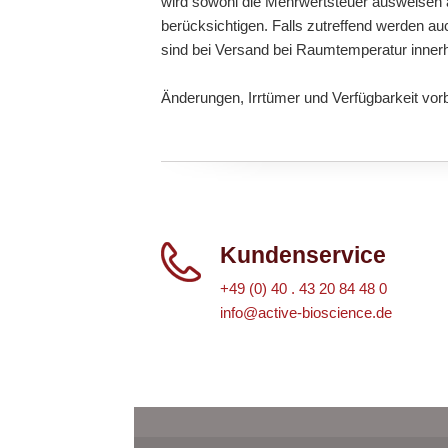
wird sowohl die Mehrwertsteuer ausweisen a
berücksichtigen. Falls zutreffend werden au
sind bei Versand bei Raumtemperatur inner
Änderungen, Irrtümer und Verfügbarkeit vor
Kundenservice
+49 (0) 40 . 43 20 84 48 0
info@active-bioscience.de