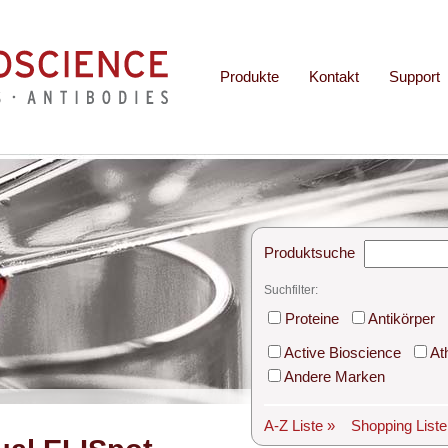
Produkte
Kontakt
Support
Produktsuche
Suchfilter:
Proteine
Antikörper
Active Bioscience
At
Andere Marken
A-Z Liste »
Shopping List