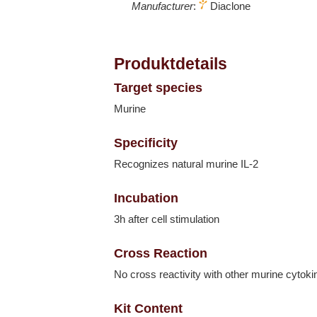
Manufacturer
:
Diaclone
Produktdetails
Target species
Murine
Specificity
Recognizes natural murine IL-2
Incubation
3h after cell stimulation
Cross Reaction
No cross reactivity with other murine cytoki
Kit Content