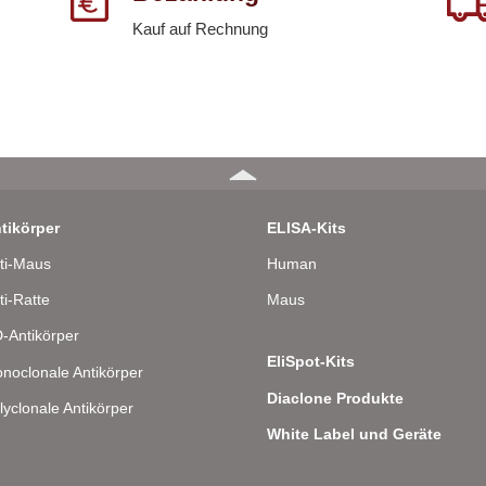
Kauf auf Rechnung
tikörper
ELISA-Kits
ti-Maus
Human
ti-Ratte
Maus
-Antikörper
EliSpot-Kits
noclonale Antikörper
Diaclone Produkte
lyclonale Antikörper
White Label und Geräte