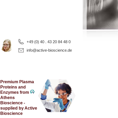
+49 (0) 40 . 43 20 84 48 0
info@active-bioscience.de
Premium Plasma
Proteins and
Enzymes from
Athens
Bioscience -
supplied by Active
Bioscience