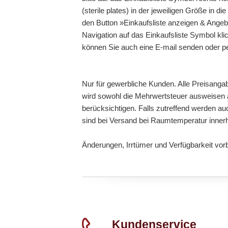
(sterile plates) in der jeweiligen Größe in d
den Button »Einkaufsliste anzeigen & Angebo
Navigation auf das Einkaufsliste Symbol kli
können Sie auch eine E-mail senden oder p
Nur für gewerbliche Kunden. Alle Preisanga
wird sowohl die Mehrwertsteuer ausweisen a
berücksichtigen. Falls zutreffend werden au
sind bei Versand bei Raumtemperatur inner
Änderungen, Irrtümer und Verfügbarkeit vor
Kundenservice