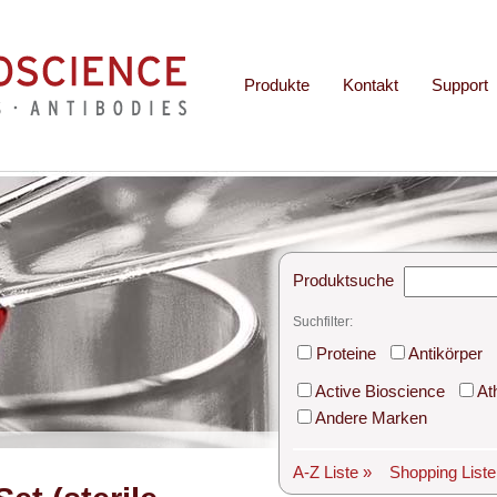
Produkte
Kontakt
Support
Produktsuche
Suchfilter:
Proteine
Antikörper
Active Bioscience
At
Andere Marken
A-Z Liste »
Shopping List