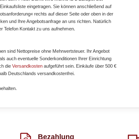
ie Einkaufsliste eingetragen. Sie können anschließend auf
tsanforderung« rechts auf dieser Seite oder oben in der
cken und Ihre Angebotsanfrage an uns richten. Natürlich
er Telefon Kontakt zu uns aufnehmen.
ben sind Nettopreise ohne Mehrwertsteuer. Ihr Angebot
ls auch eventuelle Sonderkonditionen Ihrer Einrichtung
ch die
Versandkosten
aufgeführt sein. Einkäufe über 500 €
halb Deutschlands versandkostenfrei.
behalten.
Bezahlung