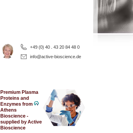
+49 (0) 40 . 43 20 84 48 0
info@active-bioscience.de
Premium Plasma
Proteins and
Enzymes from
Athens
Bioscience -
supplied by Active
Bioscience