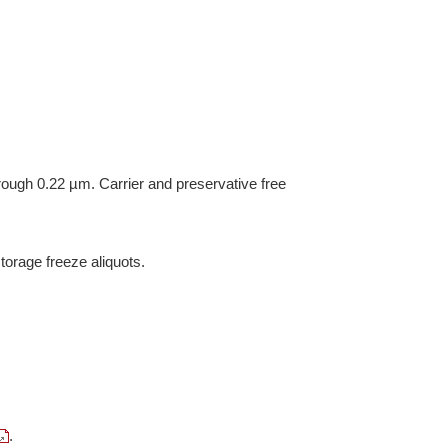
hrough 0.22 µm. Carrier and preservative free
torage freeze aliquots.
.