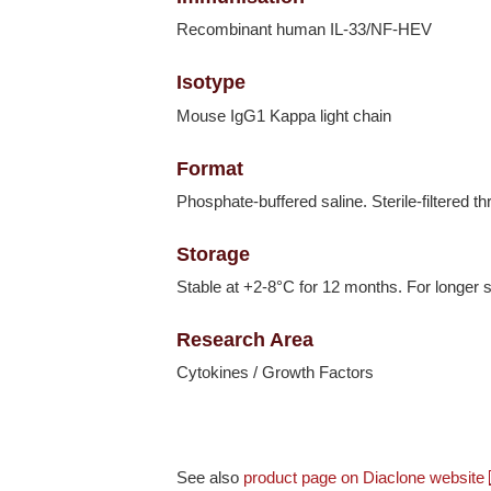
Recombinant human IL-33/NF-HEV
Isotype
Mouse IgG1 Kappa light chain
Format
Phosphate-buffered saline. Sterile-filtered t
Storage
Stable at +2-8°C for 12 months. For longer s
Research Area
Cytokines / Growth Factors
See also
product page on Diaclone website