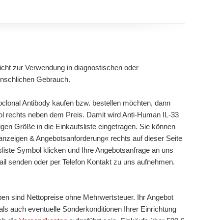
cht zur Verwendung in diagnostischen oder
enschlichen Gebrauch.
clonal Antibody kaufen bzw. bestellen möchten, dann
bol rechts neben dem Preis. Damit wird Anti-Human IL-33
igen Größe in die Einkaufsliste eingetragen. Sie können
 anzeigen & Angebotsanforderung« rechts auf dieser Seite
sliste Symbol klicken und Ihre Angebotsanfrage an uns
mail senden oder per Telefon Kontakt zu uns aufnehmen.
ben sind Nettopreise ohne Mehrwertsteuer. Ihr Angebot
ls auch eventuelle Sonderkonditionen Ihrer Einrichtung