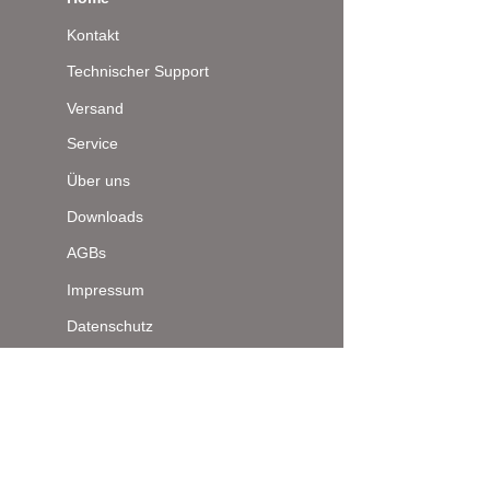
Kontakt
Technischer Support
Versand
Service
Über uns
Downloads
AGBs
Impressum
Datenschutz
Seitenanfang