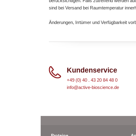
berücksichtigen. Falls zutreffend werden au
sind bei Versand bei Raumtemperatur inner
Änderungen, Irrtümer und Verfügbarkeit vor
Kundenservice
+49 (0) 40 . 43 20 84 48 0
info@active-bioscience.de
Proteine
An