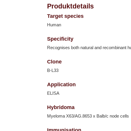
Produktdetails
Target species
Human
Specificity
Recognises both natural and recombinant 
Clone
B-L33
Application
ELISA
Hybridoma
Myeloma X63/AG.8653 x Balb/c node cells
Immunisation